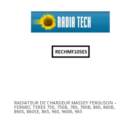
RADIATEUR DE CHARGEUR MASSEY FERGUSON –
FERMEC TEREX 750, 750B, 760, 760B, 860, 860B,
860S, 860SE, 865, 960, 960B, 965