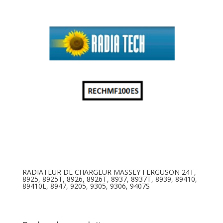
RADIATEUR DE CHARGEUR MASSEY FERGUSON 24T,
8925, 8925T, 8926, 8926T, 8937, 8937T, 8939, 89410,
89410L, 8947, 9205, 9305, 9306, 9407S