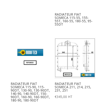
RADIATEUR FIAT
SOMECA 115-55, 155-
55T, 160-55, 180-55, 95-
55DT
RADIATEUR FIAT
RADIATEUR FIAT
SOMECA 115-90, 115-
SOMECA 211, 214, 215,
90DT, 130-90, 130-90DT,
231, 251
140-90, 140-90DT, 150-
€
345,00
HT
90DT, 160-90, 160-90DT,
180-90, 180-90DT