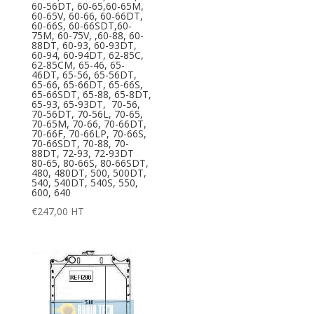
60-56DT, 60-65,60-65M,
60-65V, 60-66, 60-66DT,
60-66S, 60-66SDT,60-
75M, 60-75V, ,60-88, 60-
88DT, 60-93, 60-93DT,
60-94, 60-94DT, 62-85C,
62-85CM, 65-46, 65-
46DT, 65-56, 65-56DT,
65-66, 65-66DT, 65-66S,
65-66SDT, 65-88, 65-8DT,
65-93, 65-93DT, 70-56,
70-56DT, 70-56L, 70-65,
70-65M, 70-66, 70-66DT,
70-66F, 70-66LP, 70-66S,
70-66SDT, 70-88, 70-
88DT, 72-93, 72-93DT
80-65, 80-66S, 80-66SDT,
480, 480DT, 500, 500DT,
540, 540DT, 540S, 550,
600, 640
€
247,00
HT