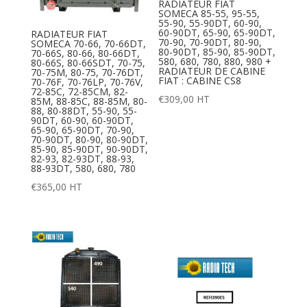
RADIATEUR FIAT
SOMECA 85-55, 95-55,
55-90, 55-90DT, 60-90,
60-90DT, 65-90, 65-90DT,
RADIATEUR FIAT
70-90, 70-90DT, 80-90,
SOMECA 70-66, 70-66DT,
80-90DT, 85-90, 85-90DT,
70-66S, 80-66, 80-66DT,
580, 680, 780, 880, 980 +
80-66S, 80-66SDT, 70-75,
RADIATEUR DE CABINE
70-75M, 80-75, 70-76DT,
FIAT : CABINE CS8
70-76F, 70-76LP, 70-76V,
72-85C, 72-85CM, 82-
€
309,00
HT
85M, 88-85C, 88-85M, 80-
88, 80-88DT, 55-90, 55-
90DT, 60-90, 60-90DT,
65-90, 65-90DT, 70-90,
70-90DT, 80-90, 80-90DT,
85-90, 85-90DT, 90-90DT,
82-93, 82-93DT, 88-93,
88-93DT, 580, 680, 780
€
365,00
HT