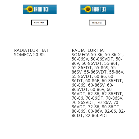
RADIATEUR FIAT
RADIATEUR FIAT
SOMECA 50-85
SOMECA 50-86, 50-86DT,
50-86SV, 50-86SVDT, 50-
86V, 50-86VDT, 55-86F,
55-86FDT, 55-86S, 55-
86SV, 55-86SVDT, 55-86V,
55-86VDT, 60-86, 60-
86DT, 60-86F, 60-86FDT,
60-86S, 60-86SV, 60-
86SVDT, 60-86V, 60-
86VDT, 62-86, 62-86FDT,
70-86, 70-86DT, 70-86SV,
70-86SVDT, 70-86V, 70-
86VDT, 72-86, 80-86DT,
80-86S, 80-86V, 82-86, 82-
86DT, 82-86LPDT