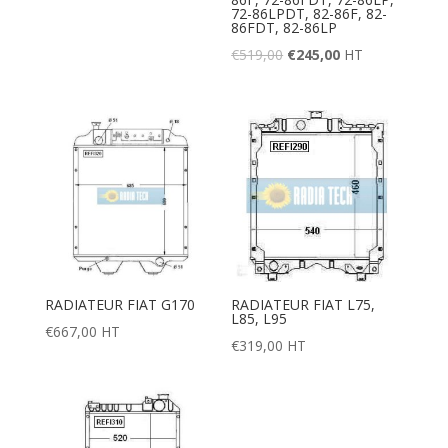
72-86LPDT, 82-86F, 82-
86FDT, 82-86LP
€
519,00
€
245,00
HT
RADIATEUR FIAT G170
RADIATEUR FIAT L75,
L85, L95
€
667,00
HT
€
319,00
HT