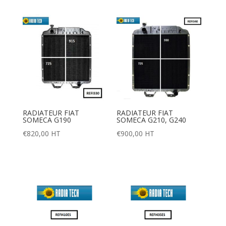
RADIATEUR FIAT
RADIATEUR FIAT
SOMECA G190
SOMECA G210, G240
€
820,00
HT
€
900,00
HT