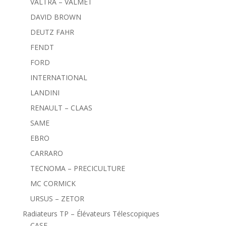
VALTRA – VALMET
DAVID BROWN
DEUTZ FAHR
FENDT
FORD
INTERNATIONAL
LANDINI
RENAULT – CLAAS
SAME
EBRO
CARRARO
TECNOMA – PRECICULTURE
MC CORMICK
URSUS – ZETOR
Radiateurs TP – Élévateurs Télescopiques
CASE