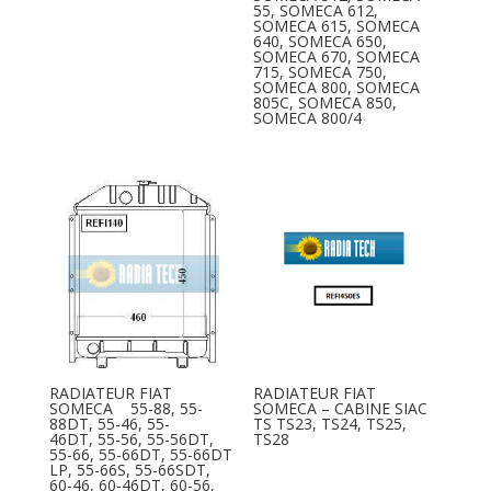
55, SOMECA 612,
SOMECA 615, SOMECA
640, SOMECA 650,
SOMECA 670, SOMECA
715, SOMECA 750,
SOMECA 800, SOMECA
805C, SOMECA 850,
SOMECA 800/4
RADIATEUR FIAT
RADIATEUR FIAT
SOMECA 55-88, 55-
SOMECA – CABINE SIAC
88DT, 55-46, 55-
TS TS23, TS24, TS25,
46DT, 55-56, 55-56DT,
TS28
55-66, 55-66DT, 55-66DT
LP, 55-66S, 55-66SDT,
60-46, 60-46DT, 60-56,