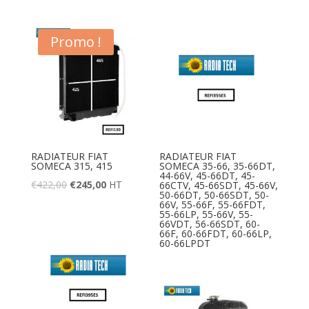
Promo !
RADIATEUR FIAT
RADIATEUR FIAT
SOMECA 315, 415
SOMECA 35-66, 35-66DT,
44-66V, 45-66DT, 45-
€
422,00
€
245,00
HT
66CTV, 45-66SDT, 45-66V,
50-66DT, 50-66SDT, 50-
66V, 55-66F, 55-66FDT,
55-66LP, 55-66V, 55-
66VDT, 56-66SDT, 60-
66F, 60-66FDT, 60-66LP,
60-66LPDT