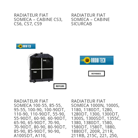
RADIATEUR FIAT
RADIATEUR FIAT
SOMECA – CABINE CS3,
SOMECA – CABINE
CS6, CS7, CS9
SICURCAB
RADIATEUR FIAT
RADIATEUR FIAT
SOMECA 100-55, 85-55,
SOMECA 1000N, 1000S,
95-55, 100-90, 100-90DT,
1180, 1180DT, 1280,
110-90, 110-90DT, 55-90,
1280DT, 1300, 1300DT,
55-90DT, 60-90, 60-90DT,
1300S, 1300SDT, 1355C,
65-90, 65-90DT, 70-90,
1380, 1380DT, 1580,
70-90DT, 80-90, 80-90DT,
1580DT, 1580T, 1880,
85-90, 85-90DT, 90-90,
1880DT, 200R, 211R,
A100SDT, A110,
211RB, 215C, 221, 250,