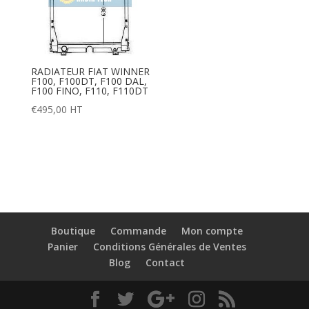
RADIATEUR FIAT WINNER
F100, F100DT, F100 DAL,
F100 FINO, F110, F110DT
€
495,00
HT
Boutique
Commande
Mon compte
Panier
Conditions Générales de Ventes
Blog
Contact