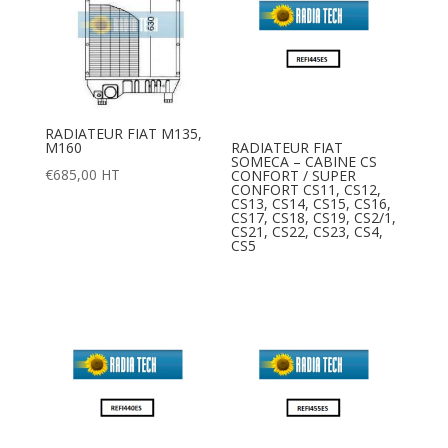
RADIATEUR FIAT M135,
M160
RADIATEUR FIAT
SOMECA – CABINE CS
€
685,00
HT
CONFORT / SUPER
CONFORT CS11, CS12,
CS13, CS14, CS15, CS16,
CS17, CS18, CS19, CS2/1,
CS21, CS22, CS23, CS4,
CS5