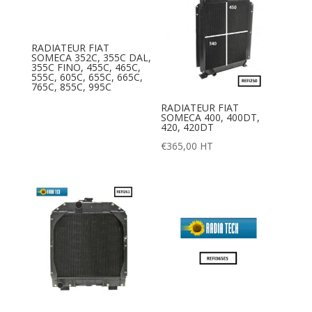
RADIATEUR FIAT
SOMECA 352C, 355C DAL,
355C FINO, 455C, 465C,
555C, 605C, 655C, 665C,
765C, 855C, 995C
RADIATEUR FIAT
SOMECA 400, 400DT,
420, 420DT
€
365,00
HT