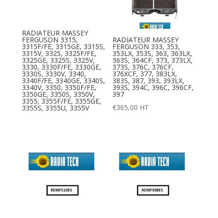
RADIATEUR MASSEY
FERGUSON 3315,
RADIATEUR MASSEY
3315F/FE, 3315GE, 3315S,
FERGUSON 333, 353,
3315V, 3325, 3325F/FE,
353LX, 353S, 363, 363LX,
3325GE, 3325S, 3325V,
363S, 364CF, 373, 373LX,
3330, 3330F/FE, 3330GE,
373S, 376C, 376CF,
3330S, 3330V, 3340,
376XCF, 377, 383LX,
3340F/FE, 3340GE, 3340S,
383S, 387, 393, 393LX,
3340V, 3350, 3350F/FE,
393S, 394C, 396C, 396CF,
3350GE, 3350S, 3350V,
397
3355, 3355F/FE, 3355GE,
€
365,00
HT
3355S, 3355U, 3355V