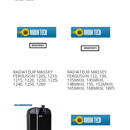
RADIATEUR MASSEY
RADIATEUR MASSEY
FERGUSON 1205, 1210,
FERGUSON 122, 130,
1215, 1220, 1230, 1235,
135MKIII, 145MKIII,
1240, 1250, 1260
148MKIII, 150, 152MKIII,
165MKIII, 168MKIII, 1805