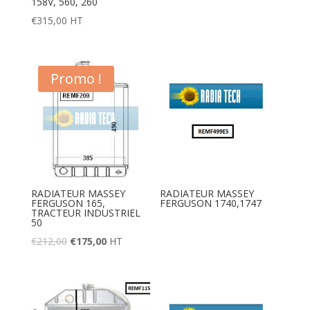
158V, 560, 260
€
315,00
HT
Promo !
RADIATEUR MASSEY
RADIATEUR MASSEY
FERGUSON 165,
FERGUSON 1740,1747
TRACTEUR INDUSTRIEL
50
€
212,00
€
175,00
HT