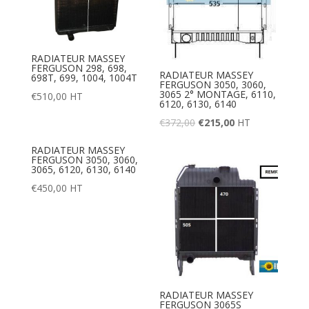
RADIATEUR MASSEY
FERGUSON 298, 698,
RADIATEUR MASSEY
698T, 699, 1004, 1004T
FERGUSON 3050, 3060,
3065 2° MONTAGE, 6110,
€
510,00
HT
6120, 6130, 6140
€
372,00
€
215,00
HT
RADIATEUR MASSEY
FERGUSON 3050, 3060,
3065, 6120, 6130, 6140
€
450,00
HT
RADIATEUR MASSEY
FERGUSON 3065S