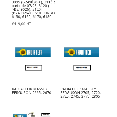
3095 (B249026->), 3115 a
partir de 07/93, 3120 (-
>B249026), 3120T
(B249026->), 610 TURBO,
6150, 6160, 6170, 6180
€
419,00
HT
RADIATEUR MASSEY
RADIATEUR MASSEY
FERGUSON 2665, 2670
FERGUSON 2705, 2720,
2725, 2745, 2775, 2805