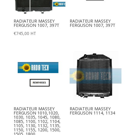
RADIATEUR MASSEY
RADIATEUR MASSEY
FERGUSON 1007, 397T
FERGUSON 1007, 397T
€
745,00
HT
RADIATEUR MASSEY
RADIATEUR MASSEY
FERGUSON 1010,1020,
FERGUSON 1114, 1134
1030, 1035, 1045, 1080,
1085, 1100, 1102, 1104,
1105, 1130, 1132, 1135,
1150, 1155, 1200, 1500,
1505, 1800