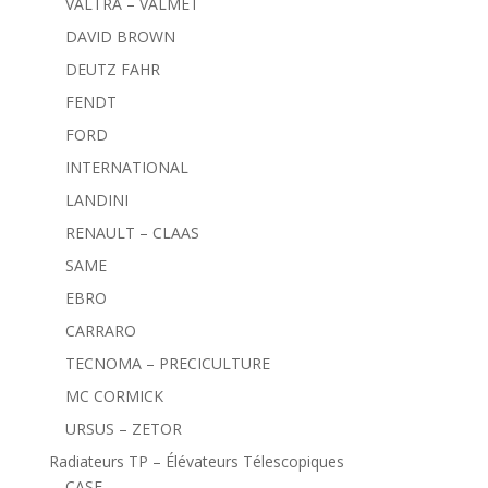
VALTRA – VALMET
DAVID BROWN
DEUTZ FAHR
FENDT
FORD
INTERNATIONAL
LANDINI
RENAULT – CLAAS
SAME
EBRO
CARRARO
TECNOMA – PRECICULTURE
MC CORMICK
URSUS – ZETOR
Radiateurs TP – Élévateurs Télescopiques
CASE