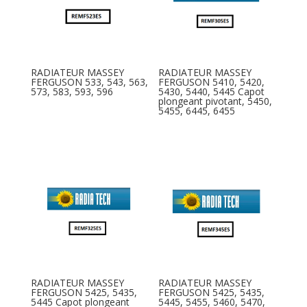
RADIATEUR MASSEY
RADIATEUR MASSEY
FERGUSON 533, 543, 563,
FERGUSON 5410, 5420,
573, 583, 593, 596
5430, 5440, 5445 Capot
plongeant pivotant, 5450,
5455, 6445, 6455
RADIATEUR MASSEY
RADIATEUR MASSEY
FERGUSON 5425, 5435,
FERGUSON 5425, 5435,
5445 Capot plongeant
5445, 5455, 5460, 5470,