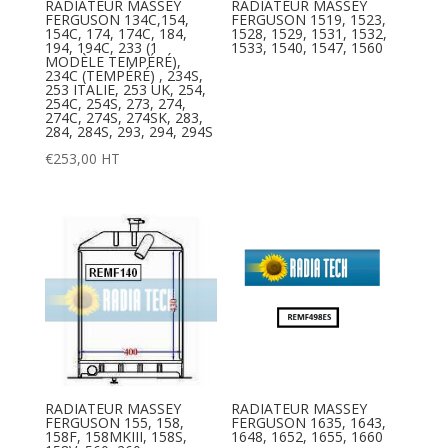
RADIATEUR MASSEY
RADIATEUR MASSEY
FERGUSON 134C,154,
FERGUSON 1519, 1523,
154C, 174, 174C, 184,
1528, 1529, 1531, 1532,
194, 194C, 233 (1
1533, 1540, 1547, 1560
MODÈLE TEMPÉRÉ),
234C (TEMPÉRÉ) , 234S,
253 ITALIE, 253 UK, 254,
254C, 254S, 273, 274,
274C, 274S, 274SK, 283,
284, 284S, 293, 294, 294S
€
253,00
HT
RADIATEUR MASSEY
RADIATEUR MASSEY
FERGUSON 155, 158,
FERGUSON 1635, 1643,
158F, 158MKIII, 158S,
1648, 1652, 1655, 1660