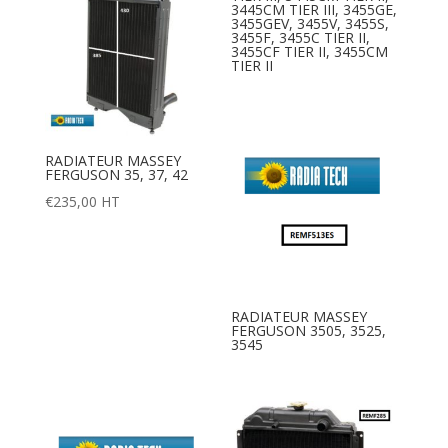
3445CM TIER III, 3455GE,
3455GEV, 3455V, 3455S,
3455F, 3455C TIER II,
3455CF TIER II, 3455CM
TIER II
RADIATEUR MASSEY
FERGUSON 35, 37, 42
€
235,00
HT
RADIATEUR MASSEY
FERGUSON 3505, 3525,
3545