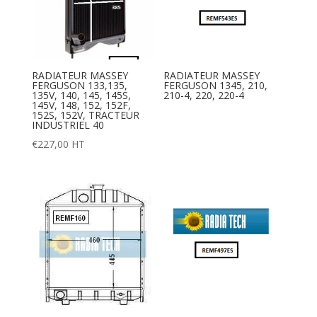
RADIATEUR MASSEY
RADIATEUR MASSEY
FERGUSON 133,135,
FERGUSON 1345, 210,
135V, 140, 145, 145S,
210-4, 220, 220-4
145V, 148, 152, 152F,
152S, 152V, TRACTEUR
INDUSTRIEL 40
€
227,00
HT