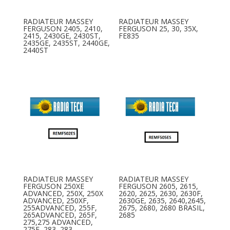
RADIATEUR MASSEY
RADIATEUR MASSEY
FERGUSON 2405, 2410,
FERGUSON 25, 30, 35X,
2415, 2430GE, 2430ST,
FE835
2435GE, 2435ST, 2440GE,
2440ST
RADIATEUR MASSEY
RADIATEUR MASSEY
FERGUSON 250XE
FERGUSON 2605, 2615,
ADVANCED, 250X, 250X
2620, 2625, 2630, 2630F,
ADVANCED, 250XF,
2630GE, 2635, 2640,2645,
255ADVANCED, 255F,
2675, 2680, 2680 BRASIL,
265ADVANCED, 265F,
2685
275,275 ADVANCED,
275F, 283, 283