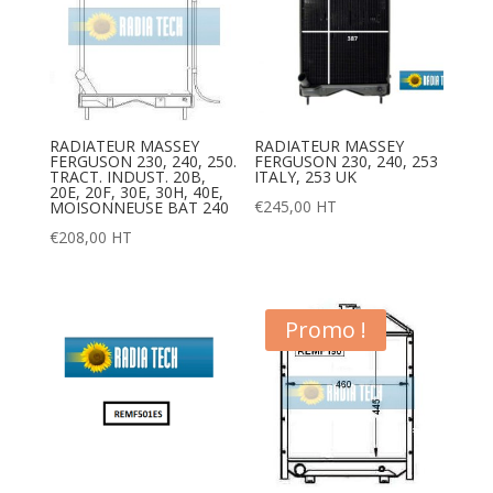
RADIATEUR MASSEY
RADIATEUR MASSEY
FERGUSON 230, 240, 250.
FERGUSON 230, 240, 253
TRACT. INDUST. 20B,
ITALY, 253 UK
20E, 20F, 30E, 30H, 40E,
€
245,00
HT
MOISONNEUSE BAT 240
€
208,00
HT
Promo !