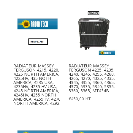
RADIATEUR MASSEY
RADIATEUR MASSEY
FERGUSON 4215, 4220,
FERGUSON 4225, 4235,
4225 NORTH AMERICA,
4240, 4245, 4255, 4260,
4225HV, 435 NOTH
4265, 4270, 4325, 4335,
AMERICA, 4235 USA,
4345, 4355, 4360, 4365,
4235HV, 4235 HV USA,
4370, 5335, 5340, 5355,
4245 NORTH AMERICA,
5360, 5365, MT434B
4245HV, 4255 NORTH
€
450,00
HT
AMERICA, 4255HV, 4270
NORTH AMERICA, 4292