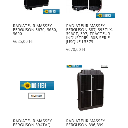
RADIATEUR MASSEY
RADIATEUR MASSEY
FERGUSON 3670, 3680,
FERGUSON 387, 393TLX,
3690
396CT, 397, TRACTEUR
INDUSTRIEL 50B SERIE
€
625,00
HT
JUSQUE L5373
€
670,00
HT
RADIATEUR MASSEY
RADIATEUR MASSEY
FERGUSON 394TAQ
FERGUSON 396,399