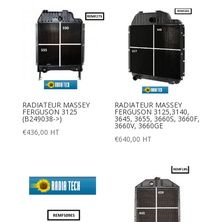
RADIATEUR MASSEY
RADIATEUR MASSEY
FERGUSON 3125
FERGUSON 3125,3140,
(B249038->)
3645, 3655, 3660S, 3660F,
3660V, 3660GE
€
436,00
HT
€
640,00
HT