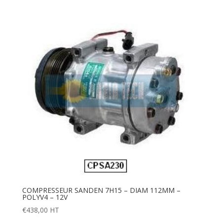
COMPRESSEUR SANDEN 7H15 – DIAM 112MM –
POLYV4 – 12V
€
438,00
HT