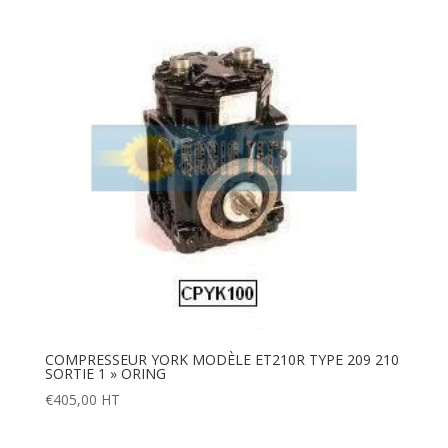
COMPRESSEUR YORK MODÈLE ET210R TYPE 209 210
SORTIE 1 » ORING
€
405,00
HT