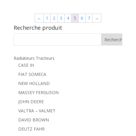
←
1
2
3
4
5
6
7
→
Recherche produit
Radiateurs Tracteurs
CASE IH
FIAT SOMECA
NEW HOLLAND
MASSEY FERGUSON
JOHN DEERE
VALTRA – VALMET
DAVID BROWN
DEUTZ FAHR