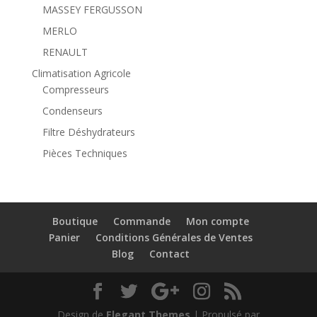
MASSEY FERGUSSON
MERLO
RENAULT
Climatisation Agricole
Compresseurs
Condenseurs
Filtre Déshydrateurs
Pièces Techniques
Boutique
Commande
Mon compte
Panier
Conditions Générales de Ventes
Blog
Contact
Design de
Elegant Themes
| Propulsé par