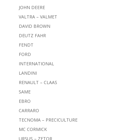
JOHN DEERE
VALTRA – VALMET
DAVID BROWN
DEUTZ FAHR
FENDT
FORD
INTERNATIONAL
LANDINI
RENAULT – CLAAS
SAME
EBRO
CARRARO
TECNOMA – PRECICULTURE
MC CORMICK
URSUS – ZETOR