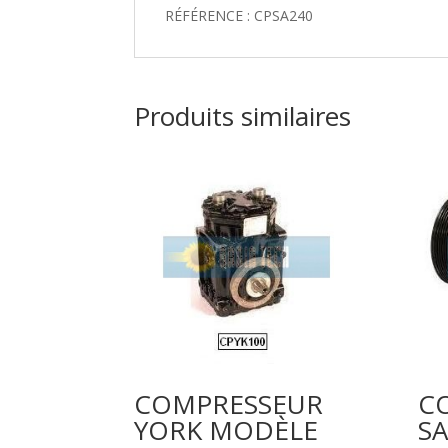
RÉFÉRENCE : CPSA240
Produits similaires
COMPRESSEUR
C
YORK MODÈLE
S