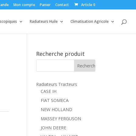
ande
Mon compte
Panier
Contact
Article 0
escopiques
Radiateurs Huile
Climatisation Agricole
Recherche produit
Radiateurs Tracteurs
CASE IH
FIAT SOMECA
NEW HOLLAND
MASSEY FERGUSON
JOHN DEERE