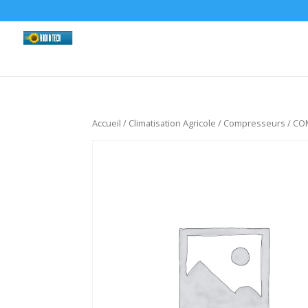
Accueil
/
Climatisation Agricole
/
Compresseurs
/ CO