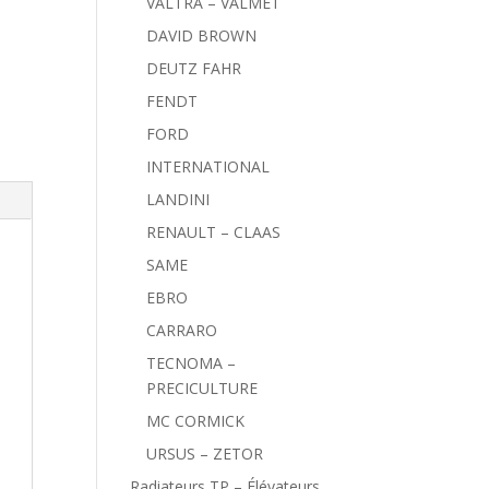
VALTRA – VALMET
DAVID BROWN
DEUTZ FAHR
FENDT
FORD
INTERNATIONAL
LANDINI
RENAULT – CLAAS
SAME
EBRO
CARRARO
TECNOMA –
PRECICULTURE
MC CORMICK
URSUS – ZETOR
Radiateurs TP – Élévateurs