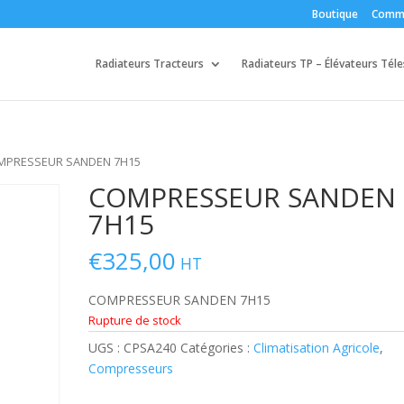
Boutique
Comm
Radiateurs Tracteurs
Radiateurs TP – Élévateurs Tél
MPRESSEUR SANDEN 7H15
COMPRESSEUR SANDEN
7H15
€
325,00
HT
COMPRESSEUR SANDEN 7H15
Rupture de stock
UGS :
CPSA240
Catégories :
Climatisation Agricole
,
Compresseurs