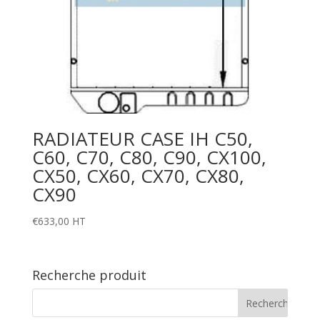
RADIATEUR CASE IH C50,
C60, C70, C80, C90, CX100,
CX50, CX60, CX70, CX80,
CX90
€
633,00
HT
Recherche produit