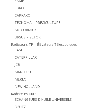
SAME
EBRO
CARRARO
TECNOMA – PRECICULTURE
MC CORMICK
URSUS – ZETOR
Radiateurs TP – Élévateurs Télescopiques
CASE
CATERPILLAR
JCB
MANITOU
MERLO
NEW HOLLAND
Radiateurs Huile
ÉCHANGEURS D’HUILE UNIVERSELS
DEUTZ