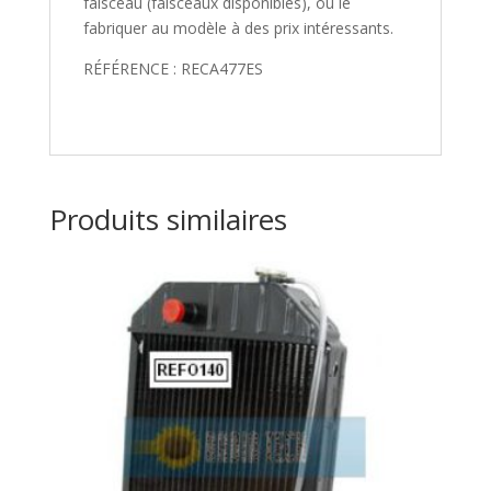
faisceau (faisceaux disponibles), ou le
fabriquer au modèle à des prix intéressants.
RÉFÉRENCE : RECA477ES
Produits similaires