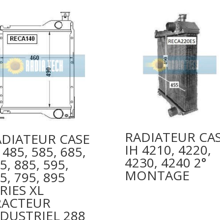
RADIATEUR CA
ADIATEUR CASE
IH 4210, 4220,
 485, 585, 685,
4230, 4240 2°
5, 885, 595,
MONTAGE
5, 795, 895
RIES XL
RACTEUR
DUSTRIEL 288