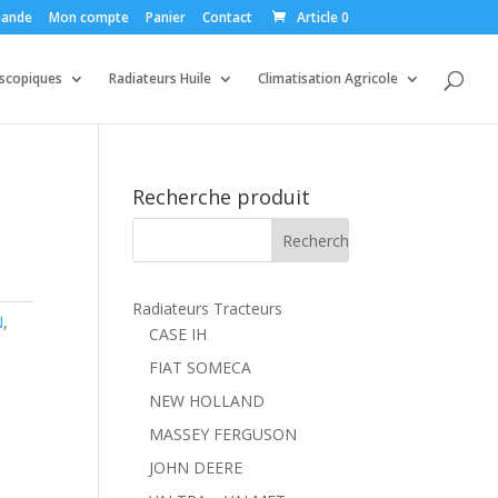
ande
Mon compte
Panier
Contact
Article 0
escopiques
Radiateurs Huile
Climatisation Agricole
Recherche produit
Radiateurs Tracteurs
N
,
CASE IH
FIAT SOMECA
NEW HOLLAND
MASSEY FERGUSON
JOHN DEERE