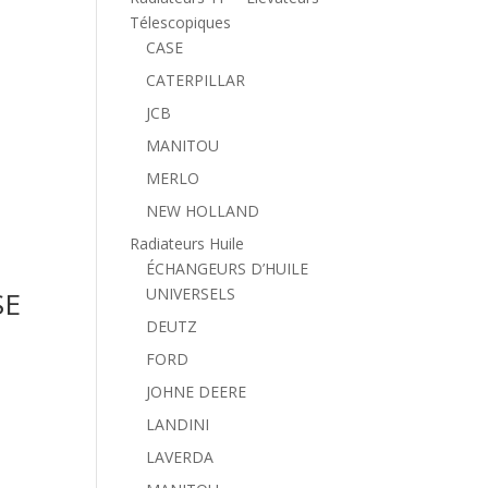
Télescopiques
CASE
CATERPILLAR
JCB
MANITOU
MERLO
NEW HOLLAND
Radiateurs Huile
ÉCHANGEURS D’HUILE
UNIVERSELS
SE
DEUTZ
FORD
JOHNE DEERE
LANDINI
LAVERDA