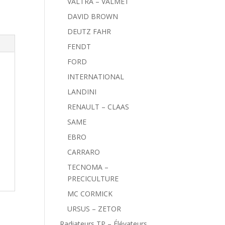
VALTRA – VALMET
DAVID BROWN
DEUTZ FAHR
FENDT
FORD
INTERNATIONAL
LANDINI
RENAULT – CLAAS
SAME
EBRO
CARRARO
TECNOMA –
PRECICULTURE
MC CORMICK
URSUS – ZETOR
Radiateurs TP – Élévateurs