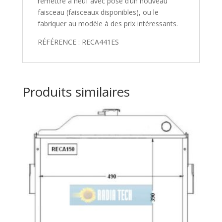
remettre à neuf avec pose d’un nouveau
faisceau (faisceaux disponibles), ou le
fabriquer au modèle à des prix intéressants.
RÉFÉRENCE : RECA441ES
Produits similaires