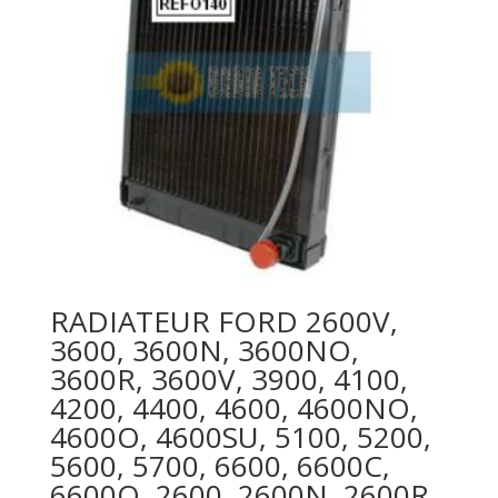
RADIATEUR FORD 2600V,
3600, 3600N, 3600NO,
3600R, 3600V, 3900, 4100,
4200, 4400, 4600, 4600NO,
4600O, 4600SU, 5100, 5200,
5600, 5700, 6600, 6600C,
6600O, 2600, 2600N, 2600R,