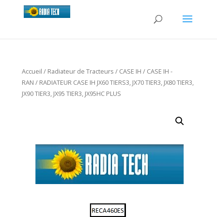
Accueil
/
Radiateur de Tracteurs
/
CASE IH
/
CASE IH -
RAN
/ RADIATEUR CASE IH JX60 TIERS3, JX70 TIER3, JX80 TIER3,
JX90 TIER3, JX95 TIER3, JX95HC PLUS