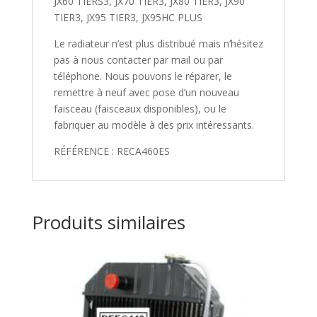
JX60 TIERS3, JX70 TIER3, JX80 TIER3, JX90
TIER3, JX95 TIER3, JX95HC PLUS
Le radiateur n’est plus distribué mais n’hésitez
pas à nous contacter par mail ou par
téléphone. Nous pouvons le réparer, le
remettre à neuf avec pose d’un nouveau
faisceau (faisceaux disponibles), ou le
fabriquer au modèle à des prix intéressants.
RÉFÉRENCE : RECA460ES
Produits similaires