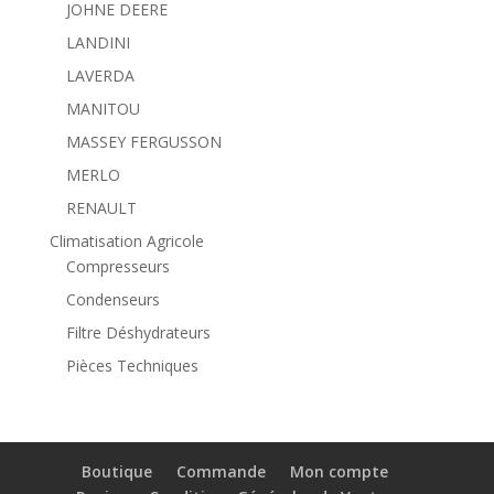
JOHNE DEERE
LANDINI
LAVERDA
MANITOU
MASSEY FERGUSSON
MERLO
RENAULT
Climatisation Agricole
Compresseurs
Condenseurs
Filtre Déshydrateurs
Pièces Techniques
Boutique
Commande
Mon compte