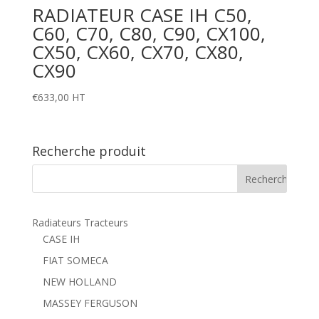
RADIATEUR CASE IH C50,
C60, C70, C80, C90, CX100,
CX50, CX60, CX70, CX80,
CX90
€
633,00
HT
Recherche produit
Radiateurs Tracteurs
CASE IH
FIAT SOMECA
NEW HOLLAND
MASSEY FERGUSON