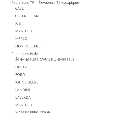
Radiateurs TP – Élévateurs Télescopiques
CASE
CATERPILLAR
JCB
MANITOU
MERLO
NEW HOLLAND
Radiateurs Huile
ÉCHANGEURS D’HUILE UNIVERSELS
DEUTZ
FORD
JOHNE DEERE
LANDINI
LAVERDA
MANITOU
MASSEY FERGUSSON