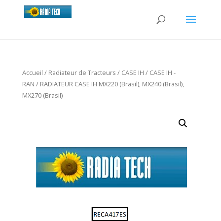
Accueil
/
Radiateur de Tracteurs
/
CASE IH
/
CASE IH -
RAN
/ RADIATEUR CASE IH MX220 (Brasil), MX240 (Brasil),
MX270 (Brasil)