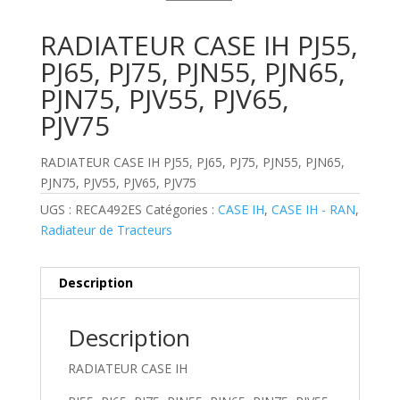
RADIATEUR CASE IH PJ55,
PJ65, PJ75, PJN55, PJN65,
PJN75, PJV55, PJV65,
PJV75
RADIATEUR CASE IH PJ55, PJ65, PJ75, PJN55, PJN65,
PJN75, PJV55, PJV65, PJV75
UGS :
RECA492ES
Catégories :
CASE IH
,
CASE IH - RAN
,
Radiateur de Tracteurs
Description
Description
RADIATEUR CASE IH