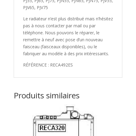
PJ55, PJ65, PJ75, PJN55, PJN65, PJN75, PJV55,
PJV65, PJV75
Le radiateur n’est plus distribué mais n’hésitez
pas à nous contacter par mail ou par
téléphone. Nous pouvons le réparer, le
remettre à neuf avec pose d’un nouveau
faisceau (faisceaux disponibles), ou le
fabriquer au modèle à des prix intéressants.
RÉFÉRENCE : RECA492ES
Produits similaires