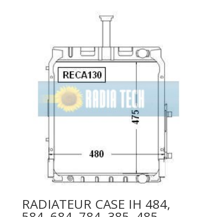
RADIATEUR CASE IH 484,
584, 684, 784, 385, 485,