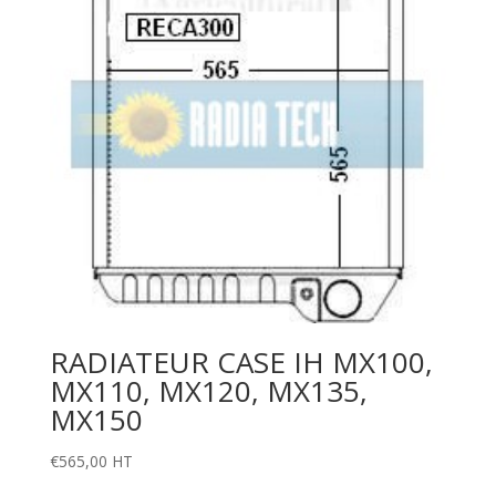
RADIATEUR CASE IH MX100,
MX110, MX120, MX135,
MX150
€
565,00
HT