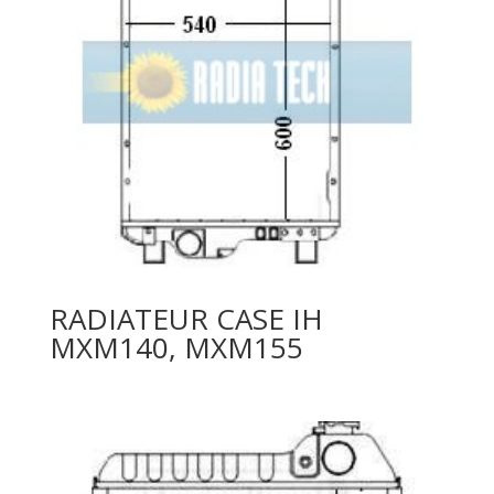
RADIATEUR CASE IH
MXM140, MXM155