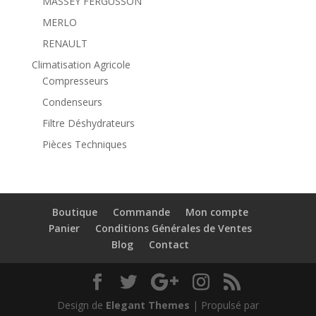
MASSEY FERGUSSON
MERLO
RENAULT
Climatisation Agricole
Compresseurs
Condenseurs
Filtre Déshydrateurs
Pièces Techniques
Boutique
Commande
Mon compte
Panier
Conditions Générales de Ventes
Blog
Contact
Design de
Elegant Themes
| Propulsé par