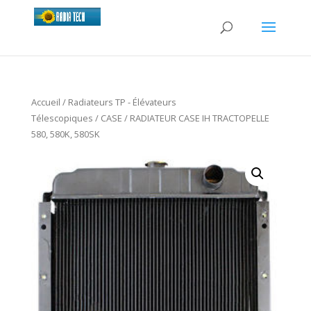
Accueil
/
Radiateurs TP - Élévateurs
Télescopiques
/
CASE
/ RADIATEUR CASE IH TRACTOPELLE
580, 580K, 580SK