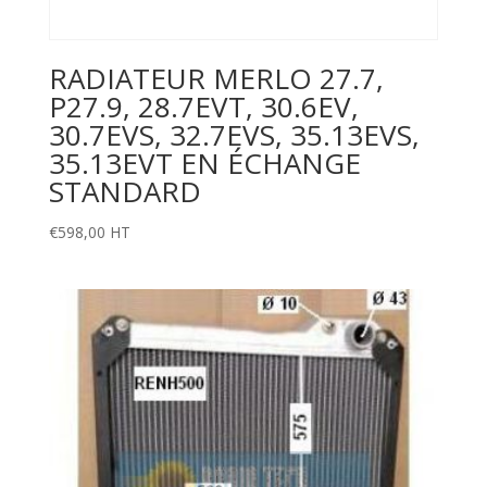
RADIATEUR MERLO 27.7,
P27.9, 28.7EVT, 30.6EV,
30.7EVS, 32.7EVS, 35.13EVS,
35.13EVT EN ÉCHANGE
STANDARD
€
598,00
HT