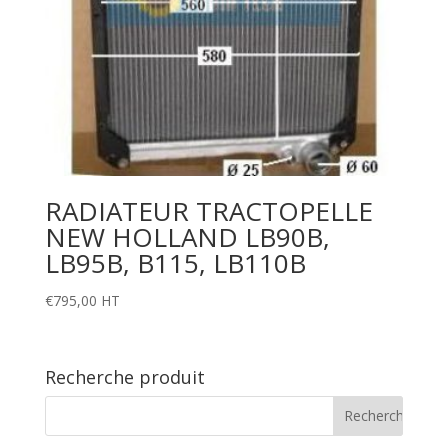
RADIATEUR TRACTOPELLE
NEW HOLLAND LB90B,
LB95B, B115, LB110B
€
795,00
HT
Recherche produit