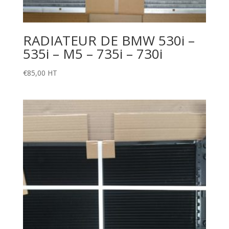
RADIATEUR DE BMW 530i –
535i – M5 – 735i – 730i
€
85,00
HT