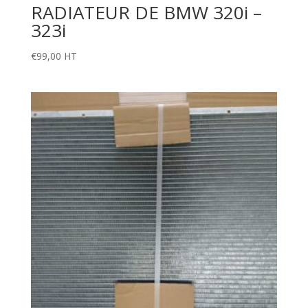
RADIATEUR DE BMW 320i –
323i
€
99,00
HT