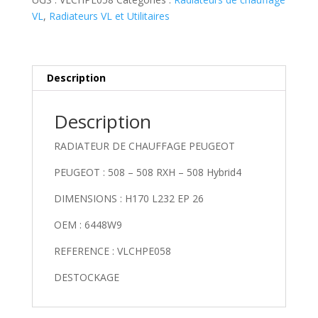
PEUGEOT
VL
,
Radiateurs VL et Utilitaires
Description
Description
RADIATEUR DE CHAUFFAGE PEUGEOT
PEUGEOT : 508 – 508 RXH – 508 Hybrid4
DIMENSIONS : H170 L232 EP 26
OEM : 6448W9
REFERENCE : VLCHPE058
DESTOCKAGE