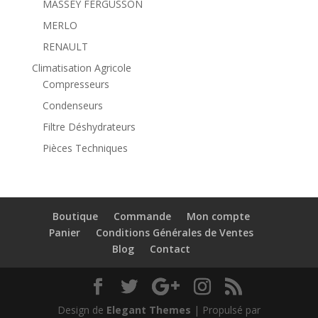
MASSEY FERGUSSON
MERLO
RENAULT
Climatisation Agricole
Compresseurs
Condenseurs
Filtre Déshydrateurs
Pièces Techniques
Boutique
Commande
Mon compte
Panier
Conditions Générales de Ventes
Blog
Contact
Design de
Elegant Themes
| Propulsé par