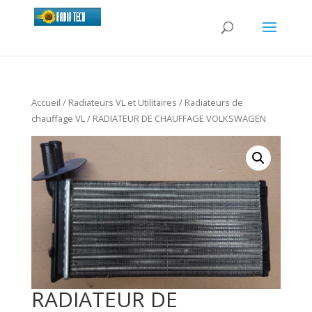
Accueil
/
Radiateurs VL et Utilitaires
/
Radiateurs de
chauffage VL
/ RADIATEUR DE CHAUFFAGE VOLKSWAGEN
RADIATEUR DE