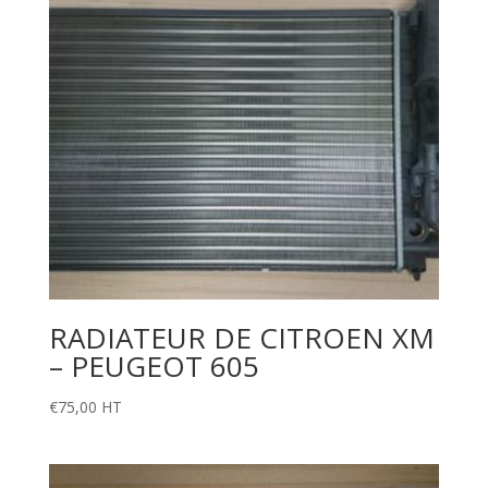
RADIATEUR DE CITROEN XM
– PEUGEOT 605
€
75,00
HT