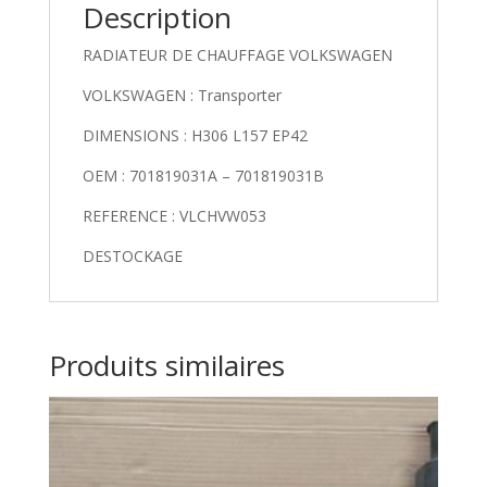
Description
RADIATEUR DE CHAUFFAGE VOLKSWAGEN
VOLKSWAGEN : Transporter
DIMENSIONS : H306 L157 EP42
OEM : 701819031A – 701819031B
REFERENCE : VLCHVW053
DESTOCKAGE
Produits similaires