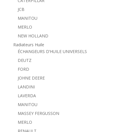
CATERPILLAR
JCB
MANITOU
MERLO
NEW HOLLAND
Radiateurs Huile
ÉCHANGEURS D’HUILE UNIVERSELS
DEUTZ
FORD
JOHNE DEERE
LANDINI
LAVERDA
MANITOU
MASSEY FERGUSSON
MERLO
RENAULT