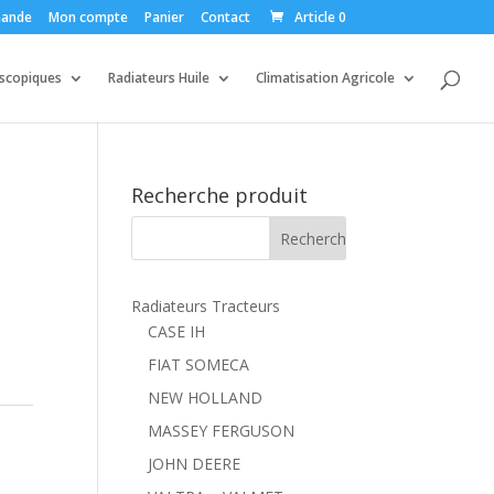
ande
Mon compte
Panier
Contact
Article 0
escopiques
Radiateurs Huile
Climatisation Agricole
Recherche produit
Radiateurs Tracteurs
CASE IH
FIAT SOMECA
NEW HOLLAND
MASSEY FERGUSON
JOHN DEERE