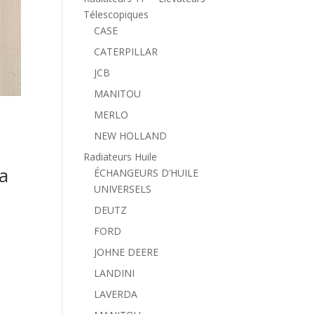
Télescopiques
CASE
CATERPILLAR
JCB
MANITOU
MERLO
NEW HOLLAND
Radiateurs Huile
a
ÉCHANGEURS D’HUILE
UNIVERSELS
DEUTZ
FORD
JOHNE DEERE
LANDINI
LAVERDA