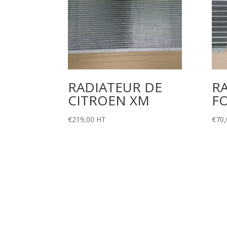
RADIATEUR DE
R
CITROEN XM
FO
€
219,00
HT
€
70,