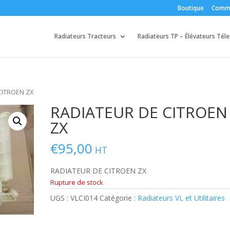
Boutique
Comm
Radiateurs Tracteurs
Radiateurs TP – Élévateurs Tél
CITROEN ZX
RADIATEUR DE CITROEN
ZX
€
95,00
HT
RADIATEUR DE CITROEN ZX
Rupture de stock
UGS :
VLCI014
Catégorie :
Radiateurs VL et Utilitaires