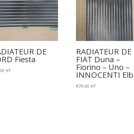
ADIATEUR DE
RADIATEUR DE
RD Fiesta
FIAT Duna –
Fiorino – Uno –
00
HT
INNOCENTI Elb
€
79,00
HT