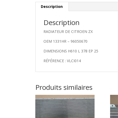
Description
Description
RADIATEUR DE CITROEN ZX
OEM 1331HR – 96050670
DIMENSIONS H610 L 378 EP 25
RÉFÉRENCE : VLCI014
Produits similaires