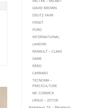
VALTRA – VALMET
DAVID BROWN
DEUTZ FAHR
FENDT
FORD
INTERNATIONAL
LANDINI
RENAULT – CLAAS
SAME
EBRO
CARRARO
TECNOMA –
PRECICULTURE
MC CORMICK
URSUS – ZETOR
Radiateurs TP – Élévateurs