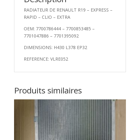
CLIO
-
RADIATEUR DE RENAULT R19 – EXPRESS –
EXTRA
RAPID – CLIO – EXTRA
OEM: 7700786444 – 7700853485 –
7701047886 – 7701395092
DIMENSIONS: H430 L378 EP32
REFERENCE: VLRE052
Produits similaires