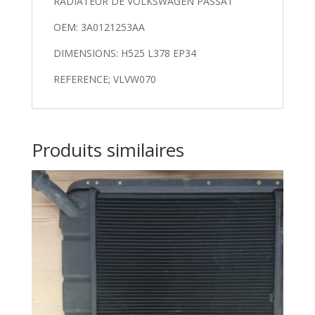
RADIATEUR DE VOLKSWAGEN PASSAT
OEM: 3A0121253AA
DIMENSIONS: H525 L378 EP34
REFERENCE; VLVW070
Produits similaires