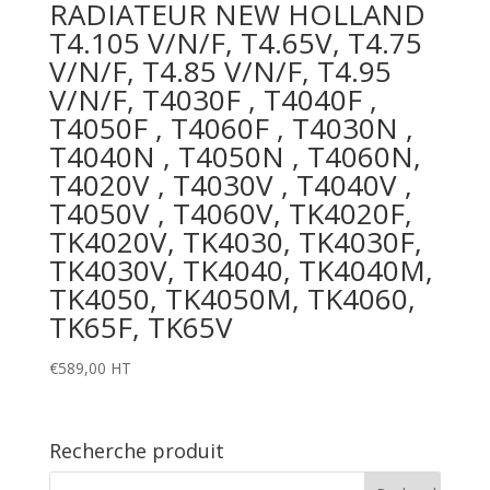
RADIATEUR NEW HOLLAND
T4.105 V/N/F, T4.65V, T4.75
V/N/F, T4.85 V/N/F, T4.95
V/N/F, T4030F , T4040F ,
T4050F , T4060F , T4030N ,
T4040N , T4050N , T4060N,
T4020V , T4030V , T4040V ,
T4050V , T4060V, TK4020F,
TK4020V, TK4030, TK4030F,
TK4030V, TK4040, TK4040M,
TK4050, TK4050M, TK4060,
TK65F, TK65V
€
589,00
HT
Recherche produit