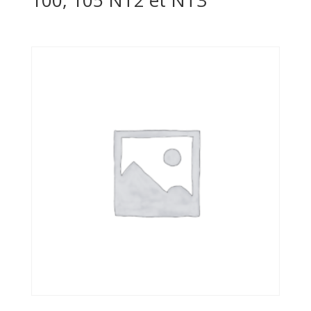
100, 105 NT2 et NT3