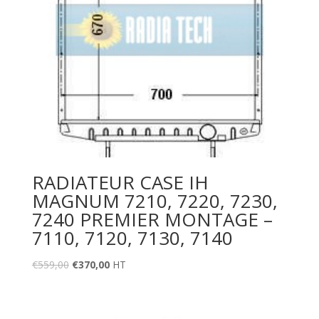
RADIATEUR CASE IH
MAGNUM 7210, 7220, 7230,
7240 PREMIER MONTAGE –
7110, 7120, 7130, 7140
€
559,00
€
370,00
HT