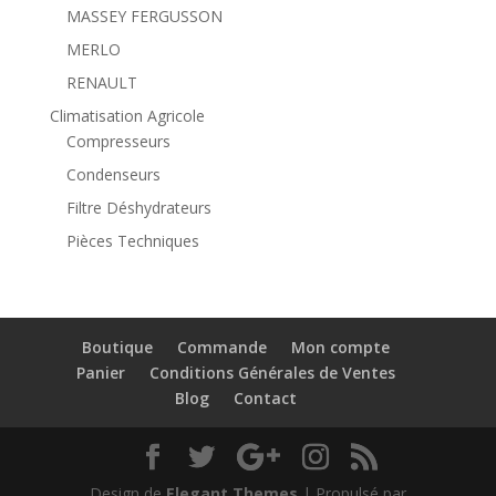
MASSEY FERGUSSON
MERLO
RENAULT
Climatisation Agricole
Compresseurs
Condenseurs
Filtre Déshydrateurs
Pièces Techniques
Boutique
Commande
Mon compte
Panier
Conditions Générales de Ventes
Blog
Contact
Design de
Elegant Themes
| Propulsé par