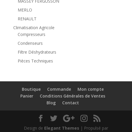
MASSEY FERGUSSON
MERLO
RENAULT
Climatisation Agricole
Compresseurs
Condenseurs
Filtre Déshydrateurs
Pièces Techniques
Boutique
Commande
Mon compte
Panier
Conditions Générales de Ventes
Blog
Contact
Design de
Elegant Themes
| Propulsé par