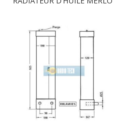
RADIATEUR D’HUILE MERLO