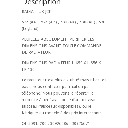
Description
RADIATEUR JCB
526 (AA) , 526 (AB) , 530 (AK) , 530 (AR) , 530
(Leyland)
VEUILLEZ ABSOLUMENT VÉRIFIER LES
DIMENSIONS AVANT TOUTE COMMANDE
DE RADIATEUR
DIMENSIONS RADIATEUR H 650 X L 656 X
EP 130
Le radiateur n’est plus distribué mais n’hésitez
pas à nous contacter par mail ou par
téléphone. Nous pouvons le réparer, le
remettre à neuf avec pose d’un nouveau
faisceau (faisceaux disponibles), ou le
fabriquer au modèle à des prix intéressants.
OE 30915200 , 30926286 , 30926671