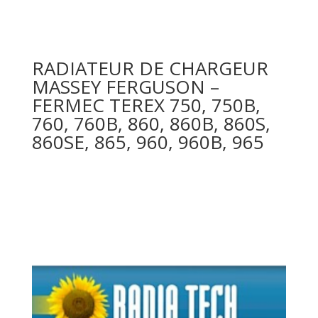
RADIATEUR DE CHARGEUR
MASSEY FERGUSON –
FERMEC TEREX 750, 750B,
760, 760B, 860, 860B, 860S,
860SE, 865, 960, 960B, 965