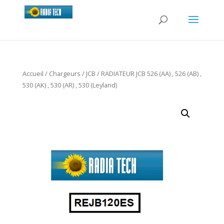
Accueil
/
Chargeurs
/
JCB
/ RADIATEUR JCB 526 (AA) , 526 (AB) ,
530 (AK) , 530 (AR) , 530 (Leyland)