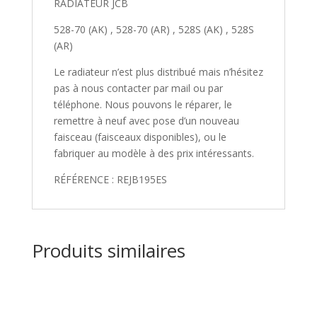
RADIATEUR JCB
528-70 (AK) , 528-70 (AR) , 528S (AK) , 528S
(AR)
Le radiateur n’est plus distribué mais n’hésitez
pas à nous contacter par mail ou par
téléphone. Nous pouvons le réparer, le
remettre à neuf avec pose d’un nouveau
faisceau (faisceaux disponibles), ou le
fabriquer au modèle à des prix intéressants.
RÉFÉRENCE : REJB195ES
Produits similaires