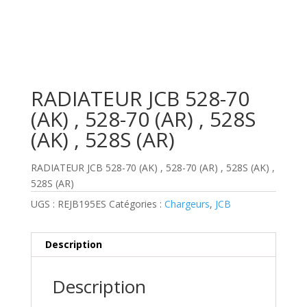
RADIATEUR JCB 528-70
(AK) , 528-70 (AR) , 528S
(AK) , 528S (AR)
RADIATEUR JCB 528-70 (AK) , 528-70 (AR) , 528S (AK) ,
528S (AR)
UGS :
REJB195ES
Catégories :
Chargeurs
,
JCB
Description
Description