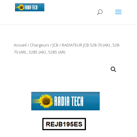
Accueil
/
Chargeurs
/
JCB
/ RADIATEUR JCB 528-70 (AK) , 528-
70 (AR) , 528S (AK) , 528S (AR)