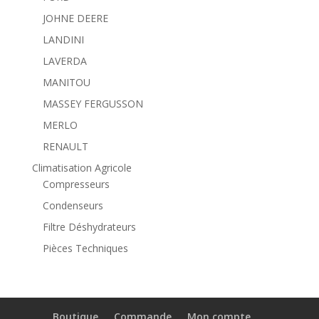
JOHNE DEERE
LANDINI
LAVERDA
MANITOU
MASSEY FERGUSSON
MERLO
RENAULT
Climatisation Agricole
Compresseurs
Condenseurs
Filtre Déshydrateurs
Pièces Techniques
Boutique
Commande
Mon compte