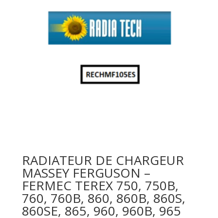
RADIATEUR DE CHARGEUR
MASSEY FERGUSON –
FERMEC TEREX 750, 750B,
760, 760B, 860, 860B, 860S,
860SE, 865, 960, 960B, 965