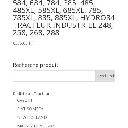
584, 684, 784, 385, 485,
485XL, 585XL, 685XL, 785,
785XL, 885, 885XL, HYDRO84
TRACTEUR INDUSTRIEL 248,
258, 268, 288
€
335,00
HT
Recherche produit
Radiateurs Tracteurs
CASE IH
FIAT SOMECA
NEW HOLLAND
MASSEY FERGUSON