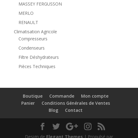
MASSEY FERGUSSON
MERLO
RENAULT
Climatisation Agricole
Compresseurs
Condenseurs
Filtre Déshydrateurs
Pièces Techniques
Boutique
Commande
Mon compte
Panier
Conditions Générales de Ventes
Blog
Contact
Design de
Elegant Themes
| Propulsé par