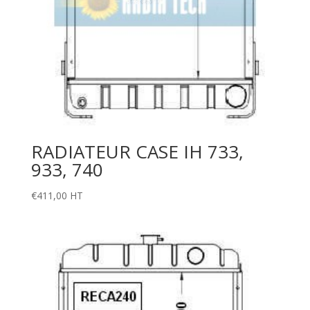
RADIATEUR CASE IH 733,
933, 740
€
411,00
HT