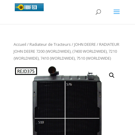
Accueil
/
Radiateur de Tracteurs
/
JOHN DEERE
/ RADIATEUR
JOHN DEERE 7200 (WORLDWIDE), (7400 WORLDWIDE), 7210
(WORLDWIDE), 7410 (WORLDWIDE), 7510 (WORLDWIDE)