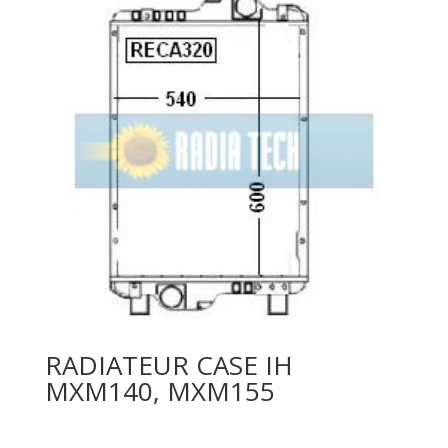
RADIATEUR CASE IH
MXM140, MXM155