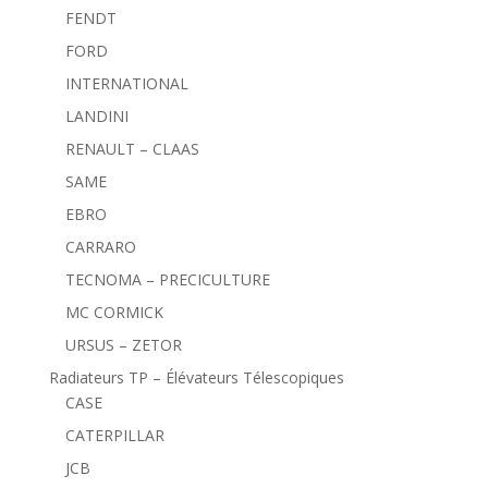
FENDT
FORD
INTERNATIONAL
LANDINI
RENAULT – CLAAS
SAME
EBRO
CARRARO
TECNOMA – PRECICULTURE
MC CORMICK
URSUS – ZETOR
Radiateurs TP – Élévateurs Télescopiques
CASE
CATERPILLAR
JCB