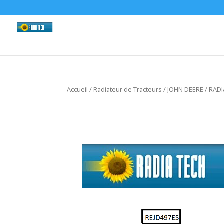
Accueil
/
Radiateur de Tracteurs
/
JOHN DEERE
/ RAD