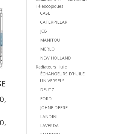
Télescopiques
CASE
CATERPILLAR
JCB
MANITOU
MERLO
NEW HOLLAND
Radiateurs Huile
ÉCHANGEURS D’HUILE
UNIVERSELS
SE
DEUTZ
0,
FORD
JOHNE DEERE
LANDINI
0,
LAVERDA