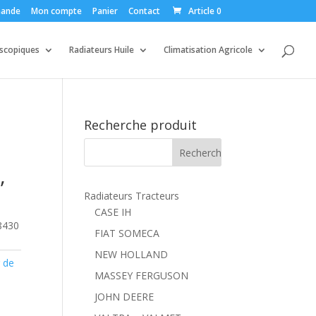
ande
Mon compte
Panier
Contact
Article 0
escopiques
Radiateurs Huile
Climatisation Agricole
Recherche produit
,
Radiateurs Tracteurs
CASE IH
8430
FIAT SOMECA
NEW HOLLAND
 de
MASSEY FERGUSON
JOHN DEERE