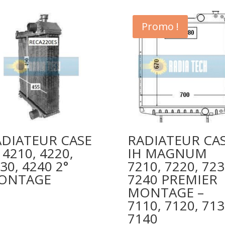
Promo !
ADIATEUR CASE
RADIATEUR CA
 4210, 4220,
IH MAGNUM
30, 4240 2°
7210, 7220, 723
ONTAGE
7240 PREMIER
MONTAGE –
7110, 7120, 713
7140