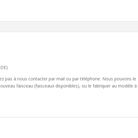
IDE)
sitez pas à nous contacter par mail ou par téléphone. Nous pouvons le
nouveau faisceau (faisceaux disponibles), ou le fabriquer au modèle à