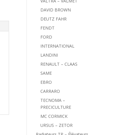
VALTRA – VALMET
DAVID BROWN
DEUTZ FAHR
FENDT
FORD
INTERNATIONAL
LANDINI
RENAULT – CLAAS
SAME
EBRO
CARRARO
TECNOMA –
PRECICULTURE
MC CORMICK
URSUS – ZETOR
Radiateurs TP – Élévateurs