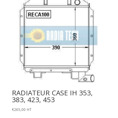
RADIATEUR CASE IH 353,
383, 423, 453
€
265,00
HT