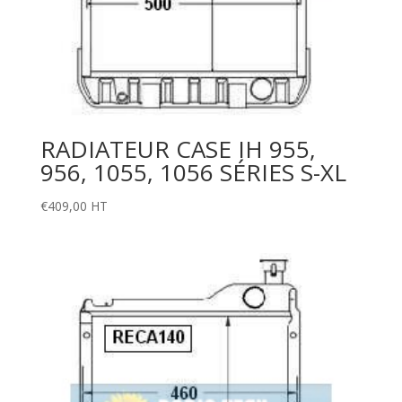
RADIATEUR CASE IH 955,
956, 1055, 1056 SÉRIES S-XL
€
409,00
HT