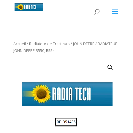
Accueil
/
Radiateur de Tracteurs
/
JOHN DEERE
/ RADIATEUR
JOHN DEERE B550, B554