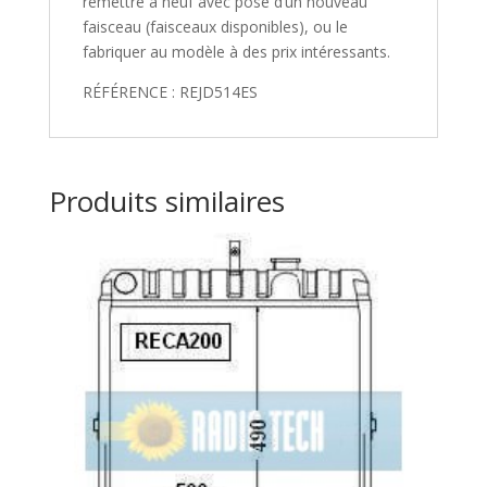
remettre à neuf avec pose d’un nouveau
faisceau (faisceaux disponibles), ou le
fabriquer au modèle à des prix intéressants.
RÉFÉRENCE : REJD514ES
Produits similaires