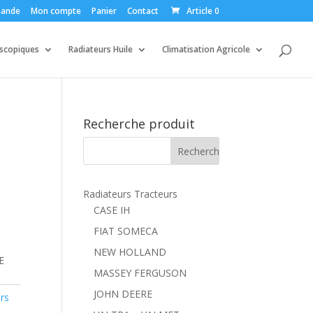
ande
Mon compte
Panier
Contact
Article 0
escopiques
Radiateurs Huile
Climatisation Agricole
Recherche produit
Radiateurs Tracteurs
CASE IH
FIAT SOMECA
NEW HOLLAND
E
MASSEY FERGUSON
JOHN DEERE
rs