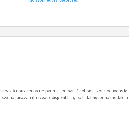
Moissonneuses-Batteuses
sitez pas à nous contacter par mail ou par téléphone. Nous pouvons le
nouveau faisceau (faisceaux disponibles), ou le fabriquer au modèle à