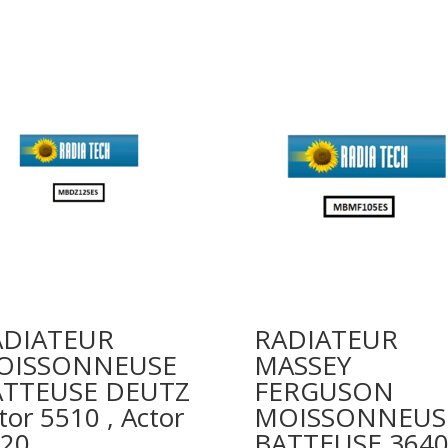
ADIATEUR
RADIATEUR
OISSONNEUSE
MASSEY
ATTEUSE DEUTZ
FERGUSON
tor 5510 , Actor
MOISSONNEUS
20
BATTEUSE 364