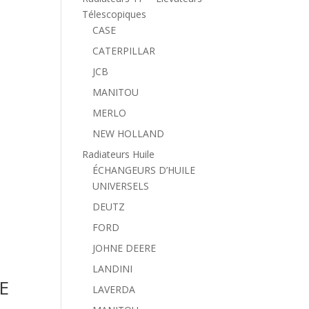
Télescopiques
CASE
CATERPILLAR
JCB
MANITOU
MERLO
NEW HOLLAND
Radiateurs Huile
ÉCHANGEURS D’HUILE
UNIVERSELS
DEUTZ
FORD
JOHNE DEERE
LANDINI
E
LAVERDA
0