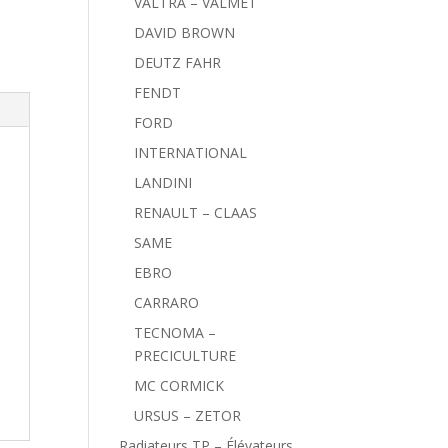
VALTRA – VALMET
DAVID BROWN
DEUTZ FAHR
FENDT
FORD
INTERNATIONAL
LANDINI
RENAULT – CLAAS
SAME
EBRO
CARRARO
TECNOMA –
PRECICULTURE
MC CORMICK
URSUS – ZETOR
Radiateurs TP – Élévateurs