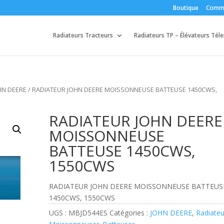
Boutique
Comm
Radiateurs Tracteurs
Radiateurs TP – Élévateurs Tél
HN DEERE
/ RADIATEUR JOHN DEERE MOISSONNEUSE BATTEUSE 1450CWS,
RADIATEUR JOHN DEERE
MOISSONNEUSE
BATTEUSE 1450CWS,
1550CWS
RADIATEUR JOHN DEERE MOISSONNEUSE BATTEUS
1450CWS, 1550CWS
UGS :
MBJD544ES
Catégories :
JOHN DEERE
,
Radiateu