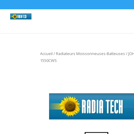
Accueil
/
Radiateurs Moissonneuses-Batteuses
/
JO
1550CWS