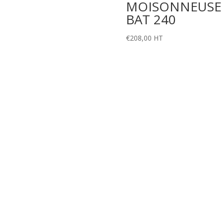
MOISONNEUSE
BAT 240
€
208,00
HT