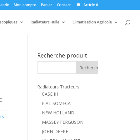
ande
Mon compte
Panier
Contact
Article 0
escopiques
Radiateurs Huile
Climatisation Agricole
Recherche produit
Radiateurs Tracteurs
CASE IH
E
FIAT SOMECA
NEW HOLLAND
rs
MASSEY FERGUSON
JOHN DEERE