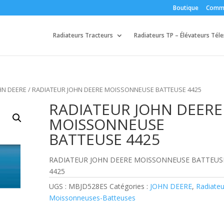
Boutique
Comm
Radiateurs Tracteurs
Radiateurs TP – Élévateurs Tél
HN DEERE
/ RADIATEUR JOHN DEERE MOISSONNEUSE BATTEUSE 4425
RADIATEUR JOHN DEERE
MOISSONNEUSE
BATTEUSE 4425
RADIATEUR JOHN DEERE MOISSONNEUSE BATTEUS
4425
UGS :
MBJD528ES
Catégories :
JOHN DEERE
,
Radiateu
Moissonneuses-Batteuses