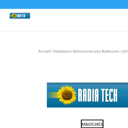
Accueil
/
Radiateurs Moissonneuses-Batteuses
/
JO