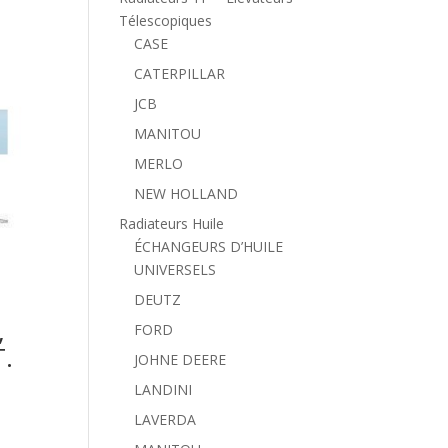
Télescopiques
CASE
CATERPILLAR
JCB
MANITOU
MERLO
NEW HOLLAND
Radiateurs Huile
ÉCHANGEURS D’HUILE
UNIVERSELS
DEUTZ
,
FORD
.
JOHNE DEERE
LANDINI
LAVERDA