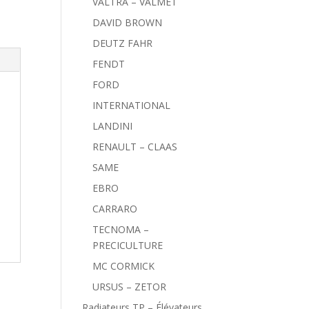
VALTRA – VALMET
DAVID BROWN
DEUTZ FAHR
FENDT
FORD
INTERNATIONAL
LANDINI
RENAULT – CLAAS
SAME
EBRO
CARRARO
TECNOMA –
PRECICULTURE
MC CORMICK
URSUS – ZETOR
Radiateurs TP – Élévateurs