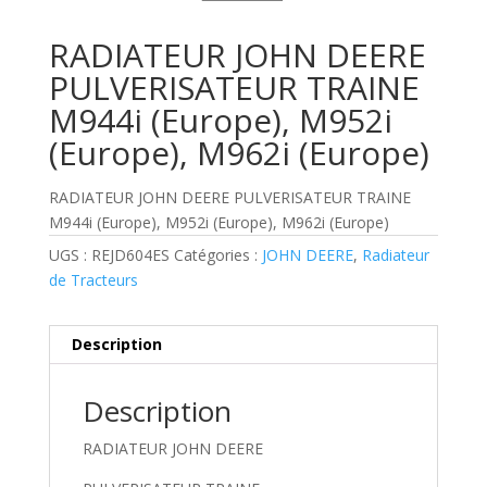
RADIATEUR JOHN DEERE
PULVERISATEUR TRAINE
M944i (Europe), M952i
(Europe), M962i (Europe)
RADIATEUR JOHN DEERE PULVERISATEUR TRAINE
M944i (Europe), M952i (Europe), M962i (Europe)
UGS :
REJD604ES
Catégories :
JOHN DEERE
,
Radiateur
de Tracteurs
Description
Description
RADIATEUR JOHN DEERE