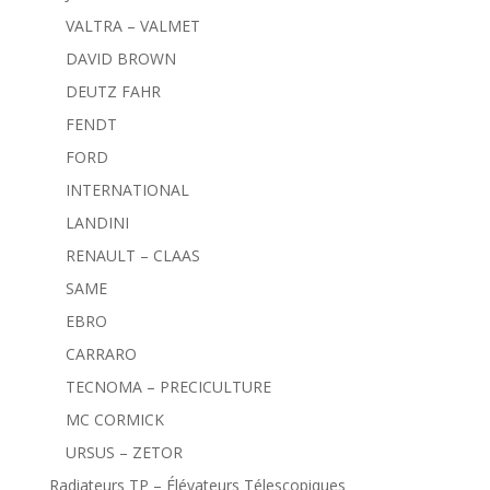
VALTRA – VALMET
DAVID BROWN
DEUTZ FAHR
FENDT
FORD
INTERNATIONAL
LANDINI
RENAULT – CLAAS
SAME
EBRO
CARRARO
TECNOMA – PRECICULTURE
MC CORMICK
URSUS – ZETOR
Radiateurs TP – Élévateurs Télescopiques