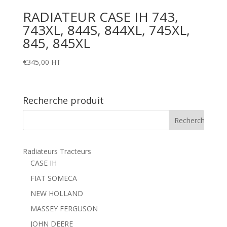
RADIATEUR CASE IH 743,
743XL, 844S, 844XL, 745XL,
845, 845XL
€
345,00
HT
Recherche produit
Radiateurs Tracteurs
CASE IH
FIAT SOMECA
NEW HOLLAND
MASSEY FERGUSON
JOHN DEERE