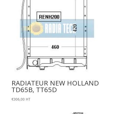
RADIATEUR NEW HOLLAND
TD65B, TT65D
€
306,00
HT