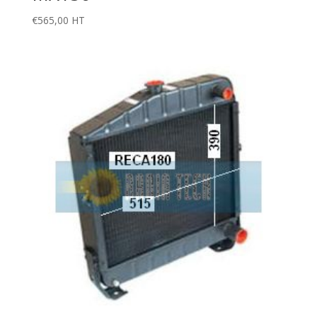
€
565,00
HT