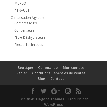
MERLO
RENAULT
Climatisation Agricole
Compresseurs
Condenseurs
Filtre Déshydrateurs
Pièces Techniques
Boutique
Commande
Mon compte
Panier
Conditions Générales de Ventes
Blog
Contact
Design de
Elegant Themes
| Propulsé par
WordPress