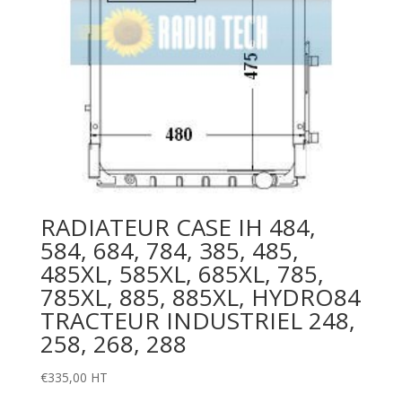
RADIATEUR CASE IH 484,
584, 684, 784, 385, 485,
485XL, 585XL, 685XL, 785,
785XL, 885, 885XL, HYDRO84
TRACTEUR INDUSTRIEL 248,
258, 268, 288
€
335,00
HT