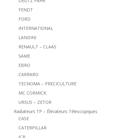
DEUTZ FAHR
FENDT
FORD
INTERNATIONAL
LANDINI
RENAULT – CLAAS
SAME
EBRO
CARRARO
TECNOMA – PRECICULTURE
MC CORMICK
URSUS – ZETOR
Radiateurs TP – Élévateurs Télescopiques
CASE
CATERPILLAR
JCB