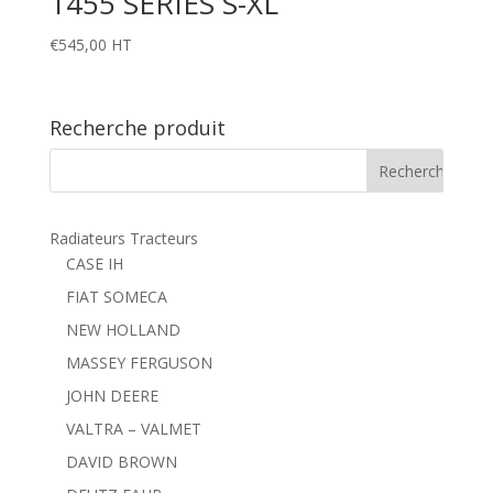
1455 SERIES S-XL
€
545,00
HT
Recherche produit
Radiateurs Tracteurs
CASE IH
FIAT SOMECA
NEW HOLLAND
MASSEY FERGUSON
JOHN DEERE
VALTRA – VALMET
DAVID BROWN