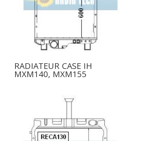
RADIATEUR CASE IH
MXM140, MXM155