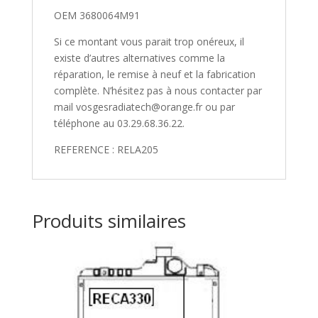
Trekker
OEM 3680064M91
105,
Trekker
Si ce montant vous parait trop onéreux, il
90
existe d’autres alternatives comme la
réparation, le remise à neuf et la fabrication
complète. N’hésitez pas à nous contacter par
mail vosgesradiatech@orange.fr ou par
téléphone au 03.29.68.36.22.
REFERENCE : RELA205
Produits similaires