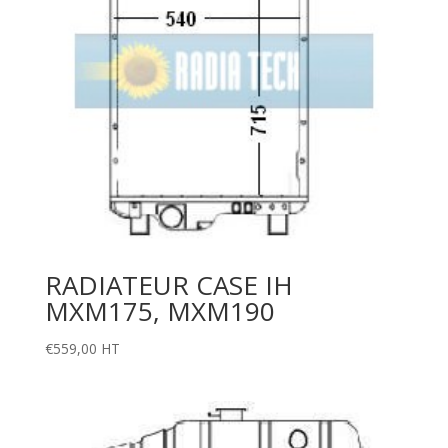
RADIATEUR CASE IH
MXM175, MXM190
€
559,00
HT