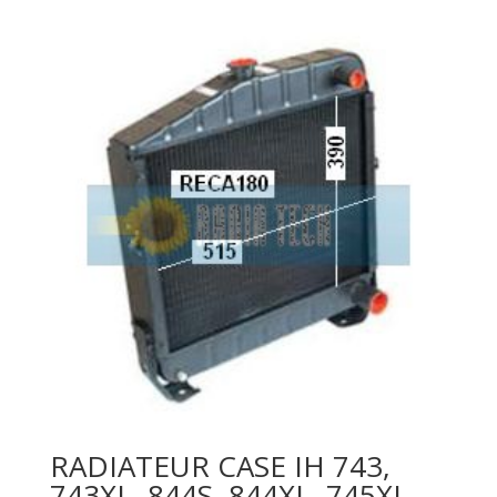
RADIATEUR CASE IH 743,
743XL, 844S, 844XL, 745XL,