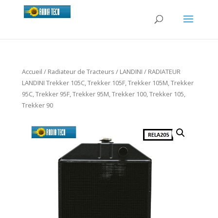
Accueil
/
Radiateur de Tracteurs
/
LANDINI
/ RADIATEUR
LANDINI Trekker 105C, Trekker 105F, Trekker 105M, Trekker
95C, Trekker 95F, Trekker 95M, Trekker 100, Trekker 105,
Trekker 90