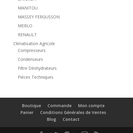
MANITOU
MASSEY FERGUSSON
MERLO
RENAULT
Climatisation Agricole
Compresseurs
Condenseurs
Filtre Déshydrateurs
Pièces Techniques
Boutique
Commande
Mon compte
Panier
Conditions Générales de Ventes
Blog
Contact