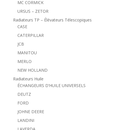
MC CORMICK
URSUS – ZETOR
Radiateurs TP – Élévateurs Télescopiques
CASE
CATERPILLAR
JCB
MANITOU
MERLO
NEW HOLLAND
Radiateurs Huile
ÉCHANGEURS D’HUILE UNIVERSELS
DEUTZ
FORD
JOHNE DEERE
LANDINI
LAVERDA