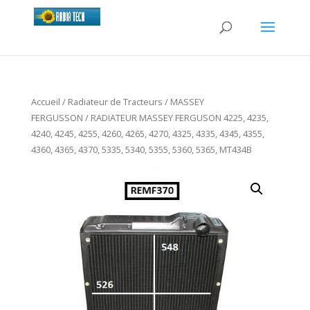
Accueil
/
Radiateur de Tracteurs
/
MASSEY
FERGUSSON
/ RADIATEUR MASSEY FERGUSON 4225, 4235,
4240, 4245, 4255, 4260, 4265, 4270, 4325, 4335, 4345, 4355,
4360, 4365, 4370, 5335, 5340, 5355, 5360, 5365, MT434B