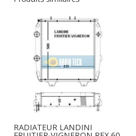
RADIATEUR LANDINI
FRUITIER-VIGNERON REX 60,