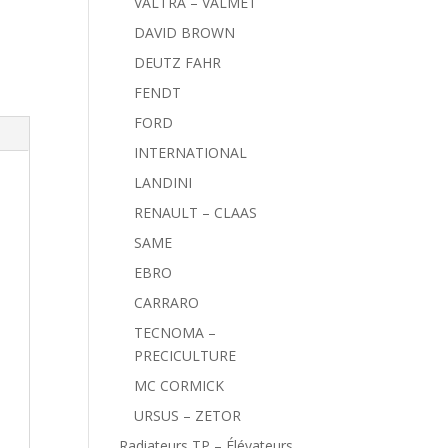
VALTRA – VALMET
DAVID BROWN
DEUTZ FAHR
FENDT
FORD
INTERNATIONAL
LANDINI
RENAULT – CLAAS
SAME
EBRO
CARRARO
TECNOMA –
PRECICULTURE
MC CORMICK
URSUS – ZETOR
Radiateurs TP – Élévateurs