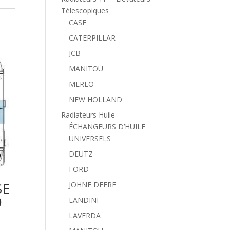
Télescopiques
CASE
CATERPILLAR
JCB
MANITOU
MERLO
NEW HOLLAND
Radiateurs Huile
ÉCHANGEURS D’HUILE
UNIVERSELS
DEUTZ
FORD
SE
JOHNE DEERE
0
LANDINI
LAVERDA