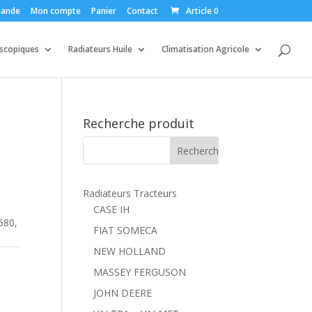
ande
Mon compte
Panier
Contact
Article 0
escopiques
Radiateurs Huile
Climatisation Agricole
Recherche produit
Radiateurs Tracteurs
CASE IH
680,
FIAT SOMECA
NEW HOLLAND
MASSEY FERGUSON
JOHN DEERE