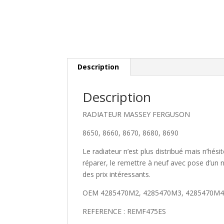
Description
Description
RADIATEUR MASSEY FERGUSON
8650, 8660, 8670, 8680, 8690
Le radiateur n’est plus distribué mais n’hé
réparer, le remettre à neuf avec pose d’un 
des prix intéressants.
OEM 4285470M2, 4285470M3, 4285470M4
REFERENCE : REMF475ES