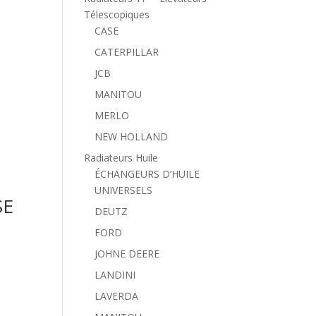
Télescopiques
CASE
CATERPILLAR
JCB
MANITOU
MERLO
NEW HOLLAND
Radiateurs Huile
ÉCHANGEURS D’HUILE
UNIVERSELS
SE
DEUTZ
FORD
JOHNE DEERE
LANDINI
LAVERDA