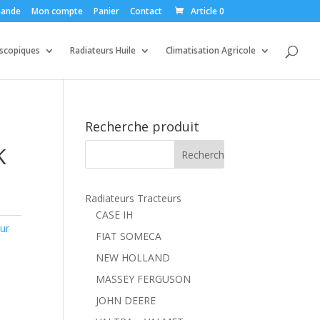
ande
Mon compte
Panier
Contact
Article 0
escopiques
Radiateurs Huile
Climatisation Agricole
Recherche produit
K
Radiateurs Tracteurs
CASE IH
ur
FIAT SOMECA
NEW HOLLAND
MASSEY FERGUSON
JOHN DEERE