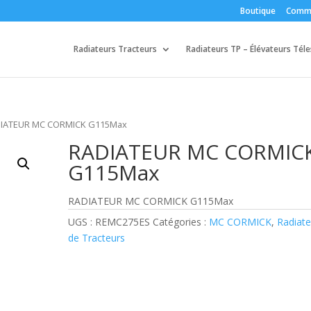
Boutique
Comm
Radiateurs Tracteurs
Radiateurs TP – Élévateurs Tél
DIATEUR MC CORMICK G115Max
RADIATEUR MC CORMIC
G115Max
RADIATEUR MC CORMICK G115Max
UGS :
REMC275ES
Catégories :
MC CORMICK
,
Radiate
de Tracteurs