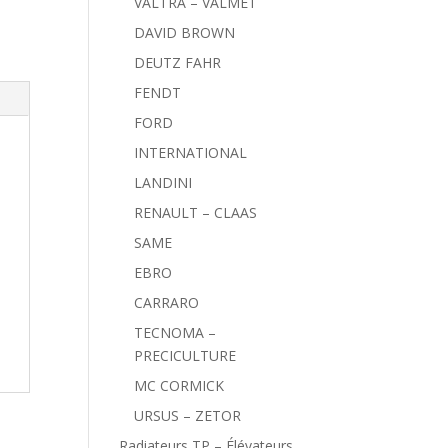
VALTRA – VALMET
DAVID BROWN
DEUTZ FAHR
FENDT
FORD
INTERNATIONAL
LANDINI
RENAULT – CLAAS
SAME
EBRO
CARRARO
TECNOMA –
PRECICULTURE
MC CORMICK
URSUS – ZETOR
Radiateurs TP – Élévateurs