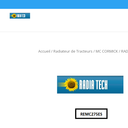
Accueil
/
Radiateur de Tracteurs
/
MC CORMICK
/ RA