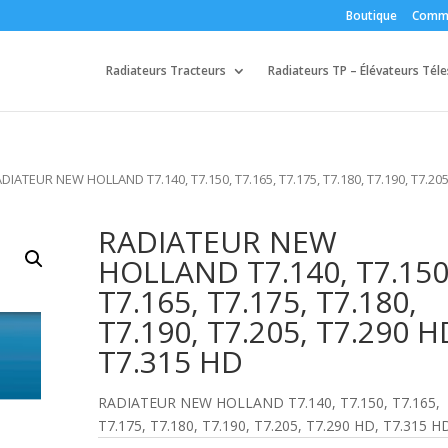
Boutique
Comm
Radiateurs Tracteurs
Radiateurs TP – Élévateurs Tél
DIATEUR NEW HOLLAND T7.140, T7.150, T7.165, T7.175, T7.180, T7.190, T7.205
RADIATEUR NEW
HOLLAND T7.140, T7.150
T7.165, T7.175, T7.180,
T7.190, T7.205, T7.290 H
T7.315 HD
RADIATEUR NEW HOLLAND T7.140, T7.150, T7.165,
T7.175, T7.180, T7.190, T7.205, T7.290 HD, T7.315 H