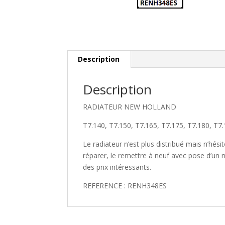
Description
Description
RADIATEUR NEW HOLLAND
T7.140, T7.150, T7.165, T7.175, T7.180, T7
Le radiateur n’est plus distribué mais n’hé
réparer, le remettre à neuf avec pose d’un 
des prix intéressants.
REFERENCE : RENH348ES