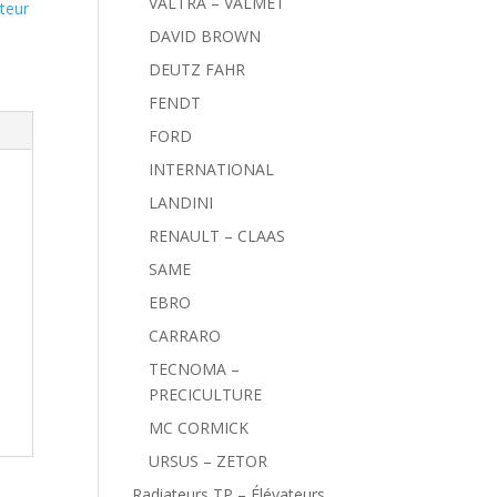
VALTRA – VALMET
teur
DAVID BROWN
DEUTZ FAHR
FENDT
FORD
INTERNATIONAL
LANDINI
RENAULT – CLAAS
SAME
EBRO
CARRARO
TECNOMA –
PRECICULTURE
MC CORMICK
URSUS – ZETOR
Radiateurs TP – Élévateurs