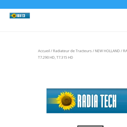
Accueil
/
Radiateur de Tracteurs
/
NEW HOLLAND
/ RA
T7.290 HD, T7.315 HD