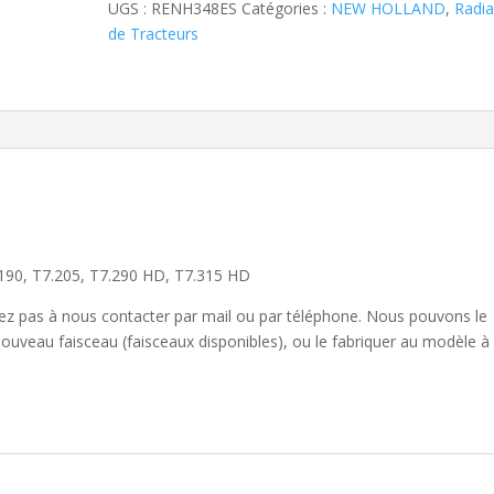
UGS :
RENH348ES
Catégories :
NEW HOLLAND
,
Radia
de Tracteurs
.190, T7.205, T7.290 HD, T7.315 HD
sitez pas à nous contacter par mail ou par téléphone. Nous pouvons le
nouveau faisceau (faisceaux disponibles), ou le fabriquer au modèle à