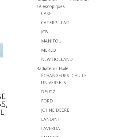
Télescopiques
CASE
CATERPILLAR
JCB
MANITOU
MERLO
NEW HOLLAND
Radiateurs Huile
ÉCHANGEURS D’HUILE
UNIVERSELS
DEUTZ
SE
FORD
55,
XL
JOHNE DEERE
LANDINI
LAVERDA