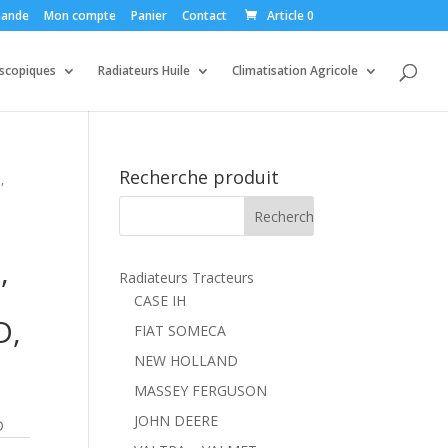
ande
Mon compte
Panier
Contact
Article 0
escopiques
Radiateurs Huile
Climatisation Agricole
Recherche produit
,
,
Radiateurs Tracteurs
CASE IH
D,
FIAT SOMECA
NEW HOLLAND
MASSEY FERGUSON
JOHN DEERE
D