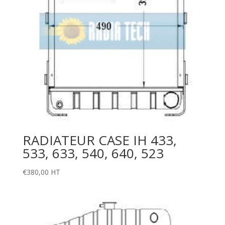
RADIATEUR CASE IH 433,
533, 633, 540, 640, 523
€
380,00
HT