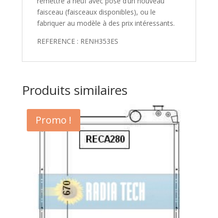
remettre à neuf avec pose d’un nouveau
faisceau (faisceaux disponibles), ou le
fabriquer au modèle à des prix intéressants.
REFERENCE : RENH353ES
Produits similaires
Promo !