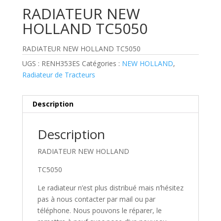
RADIATEUR NEW
HOLLAND TC5050
RADIATEUR NEW HOLLAND TC5050
UGS :
RENH353ES
Catégories :
NEW HOLLAND
,
Radiateur de Tracteurs
Description
Description
RADIATEUR NEW HOLLAND
TC5050
Le radiateur n’est plus distribué mais n’hésitez
pas à nous contacter par mail ou par
téléphone. Nous pouvons le réparer, le