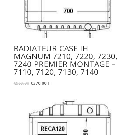
RADIATEUR CASE IH
MAGNUM 7210, 7220, 7230,
7240 PREMIER MONTAGE –
7110, 7120, 7130, 7140
€
559,00
€
370,00
HT