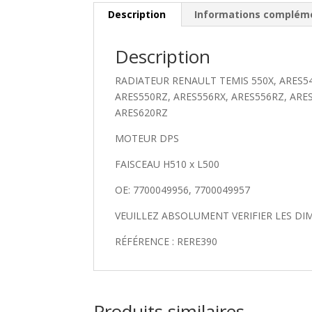
Description
Informations complém
Description
RADIATEUR RENAULT TEMIS 550X, ARES54
ARES550RZ, ARES556RX, ARES556RZ, ARES
ARES620RZ
MOTEUR DPS
FAISCEAU H510 x L500
OE: 7700049956, 7700049957
VEUILLEZ ABSOLUMENT VERIFIER LES 
RÉFÉRENCE : RERE390
Produits similaires