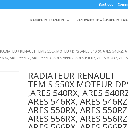
Boutique
Comm
Radiateurs Tracteurs
Radiateurs TP – Élévateurs Tél
 RADIATEUR RENAULT TEMIS 550X MOTEUR DPS ,ARES 540RX, ARES 540RZ, A
556RX, ARES 556RZ, ARES 566RX, ARES 566RZ, ARES 610RX, ARES 610RZ, ARE
RADIATEUR RENAULT
TEMIS 550X MOTEUR DP
,ARES 540RX, ARES 540RZ
ARES 546RX, ARES 546RZ
ARES 550RX, ARES 550RZ
ARES 556RX, ARES 556RZ
ARES 566RX, ARES 566RZ