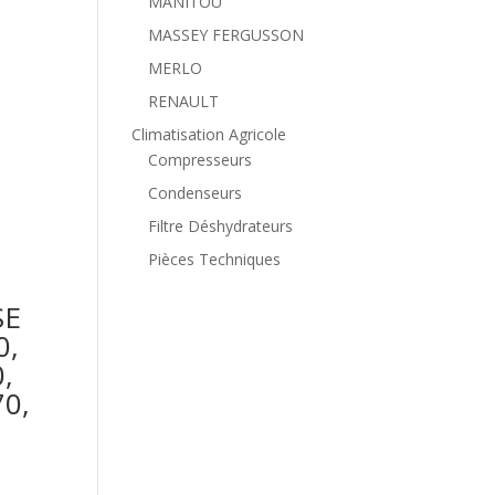
MANITOU
MASSEY FERGUSSON
MERLO
RENAULT
Climatisation Agricole
Compresseurs
Condenseurs
Filtre Déshydrateurs
Pièces Techniques
SE
0,
,
70,