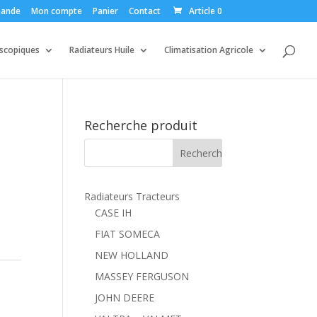
ande
Mon compte
Panier
Contact
Article 0
escopiques
Radiateurs Huile
Climatisation Agricole
Recherche produit
Radiateurs Tracteurs
CASE IH
FIAT SOMECA
NEW HOLLAND
MASSEY FERGUSON
JOHN DEERE