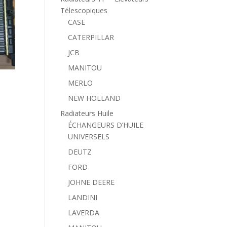
Télescopiques
CASE
CATERPILLAR
JCB
MANITOU
MERLO
NEW HOLLAND
Radiateurs Huile
ÉCHANGEURS D’HUILE
UNIVERSELS
DEUTZ
FORD
JOHNE DEERE
LANDINI
LAVERDA