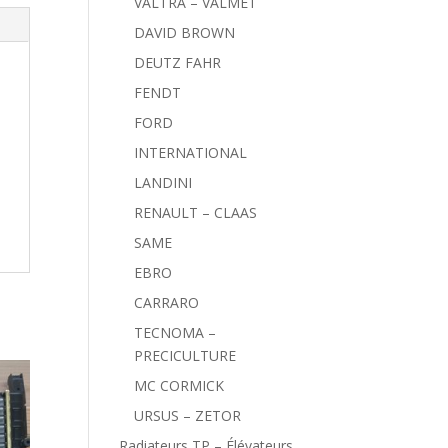
VALTRA – VALMET
DAVID BROWN
DEUTZ FAHR
FENDT
FORD
INTERNATIONAL
LANDINI
RENAULT – CLAAS
SAME
EBRO
CARRARO
TECNOMA –
PRECICULTURE
MC CORMICK
URSUS – ZETOR
Radiateurs TP – Élévateurs