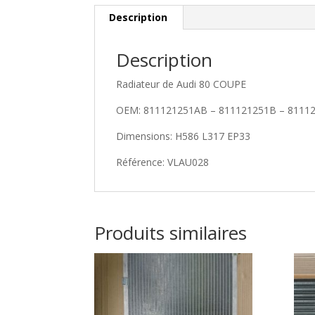
Description
Description
Radiateur de Audi 80 COUPE
OEM: 811121251AB – 811121251B – 81112
Dimensions: H586 L317 EP33
Référence: VLAU028
Produits similaires