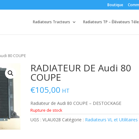
Boutique
Comm
Radiateurs Tracteurs
Radiateurs TP – Élévateurs Tél
Audi 80 COUPE
RADIATEUR DE Audi 80
COUPE
€
105,00
HT
Radiateur de Audi 80 COUPE – DESTOCKAGE
Rupture de stock
UGS :
VLAU028
Catégorie :
Radiateurs VL et Utilitaires