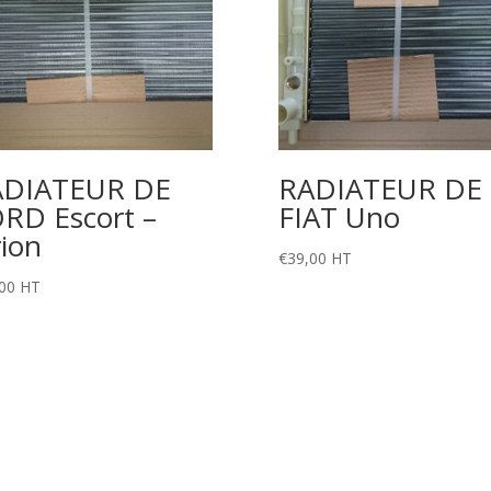
ADIATEUR DE
RADIATEUR DE
RD Escort –
FIAT Uno
ion
€
39,00
HT
00
HT